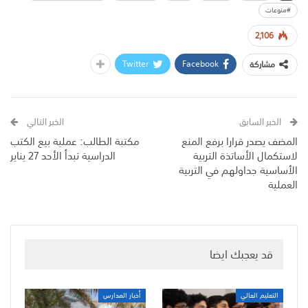
#منوعات
2,106
Twitter
Facebook
مشاركة
الخبر السابق
الخبر التالي
المضف يصدر قرارا برفع المنع
مكتبة الطالب: عملية بيع الكتب
لاستكمال الأساتذة التربية
الدراسية تبدأ الأحد 27 يناير
الأساسية جداولهم في التربية
العملية
قد يعجبك ايضا
التعليم العالي
أخبار المدارس