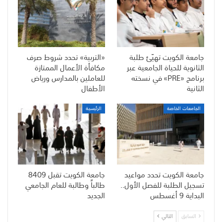
جامعة الكويت تهيّئ طلبة
«التربية» تحدد شروط صرف
الثانوية للحياة الجامعية عبر
مكافأة الأعمال الممتازة
برنامج «PRE» في نسخته
للعاملين بالمدارس ورياض
الثانية
الأطفال
الجامعات الخاصة
الرئيسية
جامعة الكويت تحدد مواعيد
جامعة الكويت تقبل 8409
تسجيل الطلبة للفصل الأول..
طالباً وطالبة للعام الجامعي
البداية 9 أغسطس
الجديد
السابق
التالي