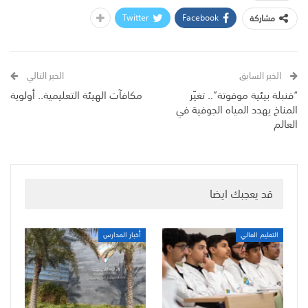
Twitter
Facebook
مشاركة
الخبر السابق
الخبر التالي
“قنبلة بيئية موقوتة”.. تغيّر
مكافآت الهيئة التعليمية.. أولوية
المناخ يهدد المياه الجوفية في
العالم
قد يعجبك ايضا
التعليم العالي
أخبار المدارس