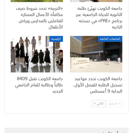
جامعة الكويت تهيّئ طلبة
«التربية» تحدد شروط صرف
الثانوية للحياة الجامعية عبر
مكافأة الأعمال الممتازة
برنامج «PRE» في نسخته
للعاملين بالمدارس ورياض
الثانية
الأطفال
الجامعات الخاصة
الرئيسية
جامعة الكويت تحدد مواعيد
جامعة الكويت تقبل 8409
تسجيل الطلبة للفصل الأول..
طالباً وطالبة للعام الجامعي
البداية 9 أغسطس
الجديد
السابق
التالي