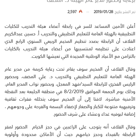
تم النشر بتاريخ
2019/01/28
2,597
أعلن الأمين المساعد للسر في رابطة أعضاء هيئة التدريب للكليات
التطبيقية بالهيئة العامة للتعليم التطبيقي والتدريب أ. حسين عبدالكريم
القلاف أن الرابطة بصدد تنظيم المخيم الربيعي السنوي الرابع الذي
اعتادت على تنظيمه لمنتسبيها من أعضاء هيئة التدريب بالكليات
بالتزامن مع الأعياد الوطنية المجيدة التي تعيشها الكويت.
وقال القلاف أن المخيم سوف يقام تحت رعاية كريمة من مدير عام
الهيئة العامة للتعليم التطبيقي والتدريب د. علي المضف، وبحضور
الرئيس الفخري للرابطة السيد/فهد المعجل، وبحضور نواب المدير العام،
وذلك يوم الجمعة الموافق 8/2/2019 في منطقة الجليعة بعد النقطة
الأمنية مباشرة، لافتا إلى أن المخيم سوف يتخلله فقرات ثقافية
وترفيهية متنوعة للكبار والصغار لإضفاء البسمة والفرحة على وجوههم ،
إضافة لبوفيه غداء وعشاء على شرف الحضور.
وقال القلاف أنه يتوجب على الراغبين في حجز الخيام الحضور لمقر
الرابطة بالفيحاء وحجز خيامهم حيث أن الأماكن محدودة وأولوية