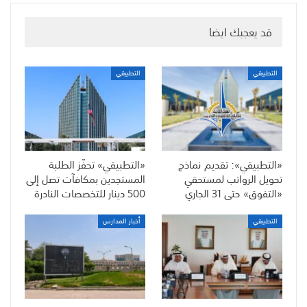
قد يعجبك ايضا
التطبيقي
التطبيقي
«التطبيقي»: تقديم نماذج
«التطبيقي» تحفّز الطلبة
تحويل الرواتب لمستحقي
المستجدين بمكافآت تصل إلى
«التفوق» حتى 31 الجاري
500 دينار للتخصصات النادرة
التطبيقي
أخبار المدارس