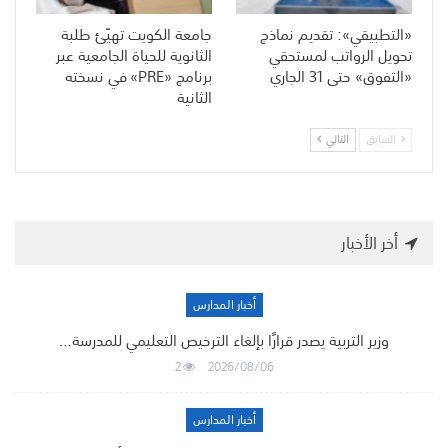
«التطبيقي»: تقديم نماذج
جامعة الكويت تهيّئ طلبة
تحويل الرواتب لمستحقي
الثانوية للحياة الجامعية عبر
«التفوق» حتى 31 الجاري
برنامج «PRE» في نسخته
الثانية
السابق
التالي
أخر الأخبار
أخبار المدارس
وزير التربية يصدر قرارًا بإلغاء الترخيص التعليمي للمدرسة…
2
2026/08/06
أخبار المدارس