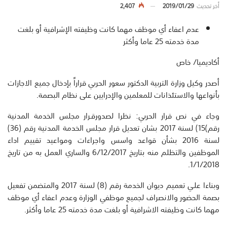
أخر تحديث
2019/01/29
2,407
عدم اعفاء أي موظف مهما كانت وظيفته الإشرافية أو بلغت
مدة خدمته 25 عاما وأكثر
أكاديميا/ خاص
أصدر وكيل وزارة التربية الدكتور سعور الحربي قراراً بإدخال جميع الاجازات
بأنواعها والاستئذانات للمعلمين والإدرايين على نظام البصمة.
وجاء في نص قرار الحربي: نظرا لصدورقـرار مجلس الخدمة المدنية
رقم)15) لسنة 2017 بشان تعديل قرار مجلس الخدمة المدنية رقم (36)
لسنة 2016 بشأن قواعد واسس واجراءات ومواعيد تقييم اداء
الموظفين والتظلم منه بتاريخ 6/12/2017 والساري العمل به من تاريخ
1/1/2018.
وبناءا علـي تعميم ديوان الخدمة رقم (8) لسنة 2017 والمتضمن تفعيل
بصمة الحضور والانصراف لجميع موظفي الوزارة وعدم اعفاء أي موظف
مهما كانت وظيفته الاشرافية أو بلغت مدة خدمته 25 عاما وأكثر.