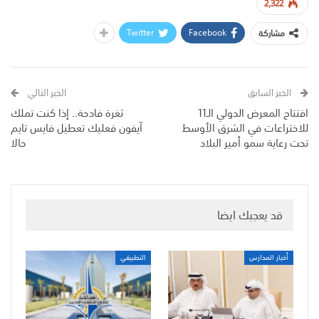
2,322
Twitter
Facebook
مشاركة
الخبر السابق
الخبر التالي
افتتاح المعرض الدولي الـ11
ثغرة فادحة.. إذا كنت تملك
للاختراعات في الشرق الأوسط
آيفون فعليك تعطيل فايس تايم
تحت رعاية سمو أمير البلاد
حالا
قد يعجبك ايضا
أخبار المدارس
التطبيقي