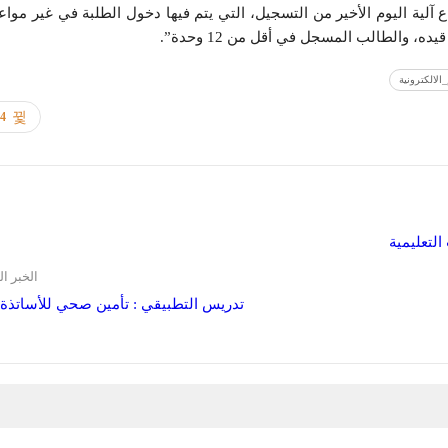
ية اليوم الأخير من التسجيل، التي يتم فيها دخول الطلبة في غير مواع
 والطالب المسجل في أقل من 12 وحدة”.
الالكترونية
94
لتعليمية
الخبر ال
تدريس التطبيقي : تأمين صحي للأساتذة قر