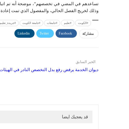
تساعدهم في المضي في تخصصهم”، موضحة أنه تم اتباع آل
وذلك لخريج الفصل الحالي، والمفصول الذي تمت إعادة قيده،
#الكويت
#تعليم
#جامعات
#جامعة الكويت
#جريدة_تعليم_
Linkedin
Twitter
Facebook
مشاركة
الخبر السابق
ديوان الخدمة يرفض رفع بدل التخصص النادر في الهيئات ا
قد يعجبك ايضا