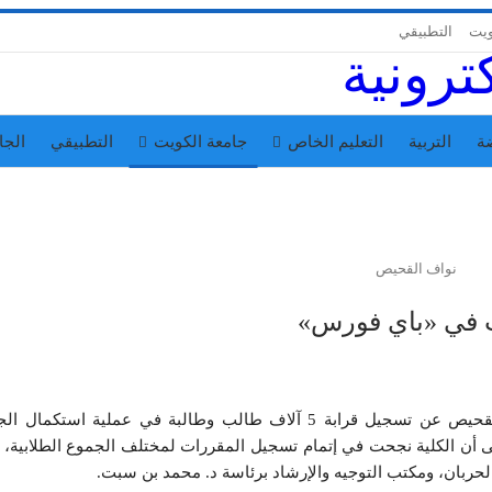
ويت
التطبيقي
ة
التربية
التعليم الخاص
جامعة الكويت
التطبيقي
الجا
نواف القحيص
كشف رئيس جمعية العلوم في جامعة الكويت نواف القحيص عن تسجيل قرابة 5 آلاف طالب وطالبة في عملية استك
ى أن الكلية نجحت في إتمام تسجيل المقررات لمختلف الجموع الطلابية، 
 الحربان، ومكتب التوجيه والإرشاد برئاسة د. محمد بن سبت.