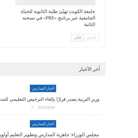
جامعة الكويت تهيّئ طلبة الثانوية للحياة
الجامعية عبر برنامج «PRE» في نسخته
الثانية
السابق
التالي
أخر الأخبار
أخبار المدارس
وزير التربية يصدر قرارًا بإلغاء الترخيص التعليمي لل
5
2026/08/06
أخبار المدارس
مجلس الوزراء: جاهزية المدارس وتطوير التعليم أولو