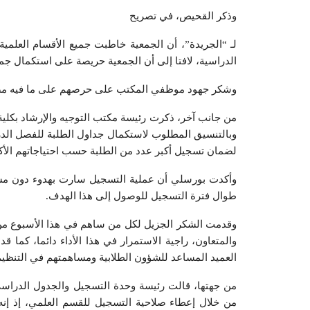
وذكر القحيص، في تصريح
لـ “الجريدة”، أن الجمعية خاطبت جميع الأقسام العلمية
الدراسية، لافتا إلى أن الجمعية حريصة على استكمال جميع 
وشكر جهود موظفي المكتب على حرصهم على ما فيه مصلحة 
من جانب آخر، ذكرت رئيسة مكتب التوجيه والإرشاد بكلية 
لضمان تسجيل أكبر عدد من الطلبة حسب احتياجاتهم الأك
وأكدت بورسلي أن عملية التسجيل سارت بهدوء دون مشاك
طوال فترة التسجيل للوصول إلى هذا الهدف.
وقدمت الشكر الجزيل لكل من ساهم في هذا الأسبوع من هي
والمتعاون، راجية الاستمرار في هذا الأداء دائما، كما
العميد المساعد للشؤون الطلابية ومساهمتهم في التنظيم
من جهتها، قالت رئيسة وحدة التسجيل والجدول الدراسي 
من خلال إعطاء صلاحية التسجيل للقسم العلمي، إذ إنه 