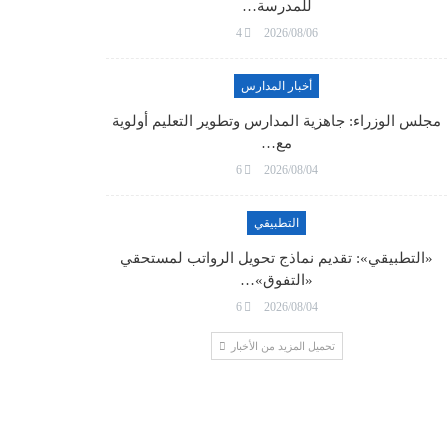
للمدرسة…
4
2026/08/06
أخبار المدارس
مجلس الوزراء: جاهزية المدارس وتطوير التعليم أولوية
مع…
6
2026/08/04
التطبيقي
«التطبيقي»: تقديم نماذج تحويل الرواتب لمستحقي
«التفوق»…
6
2026/08/04
تحميل المزيد من الأخبار