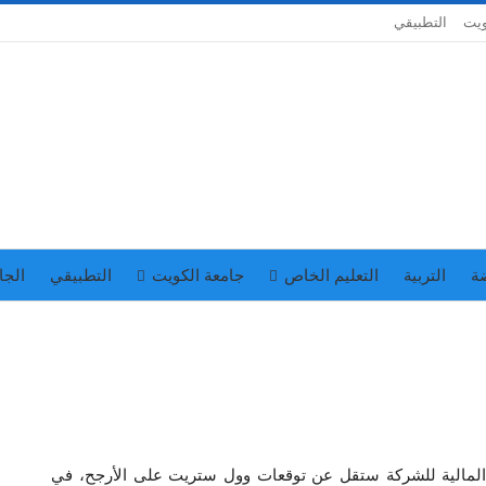
ويت
التطبيقي
ة
التربية
التعليم الخاص
جامعة الكويت
التطبيقي
الجا
نة المالية للشركة ستقل عن توقعات وول ستريت على الأرجح، في