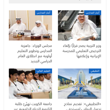
أخبار المدارس
أخبار المدارس
وزير التربية يصدر قرارًا بإلغاء
مجلس الوزراء: جاهزية
الترخيص التعليمي للمدرسة
المدارس وتطوير التعليم
الإيرانية وإغلاقها
أولوية مع انطلاق العام
الدراسي الجديد
التطبيقي
التعليم العالي
«التطبيقي»: تقديم نماذج
جامعة الكويت تهيّئ طلبة
تحويل الرواتب لمستحقي
الثانوية للحياة الجامعية عبر