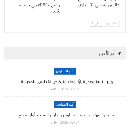
«التفوق» حتى 31 الجاري
برنامج «PRE» في نسخته
الثانية
السابق
التالي
أخر الأخبار
أخبار المدارس
وزير التربية يصدر قرارًا بإلغاء الترخيص التعليمي للمدرسة…
4
2026/08/06
أخبار المدارس
مجلس الوزراء: جاهزية المدارس وتطوير التعليم أولوية مع…
6
2026/08/04