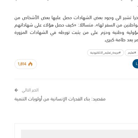
مؤخرا تشير الى وجود بعض الشهادات حصل عليها بعض الأشخاص من
مواطنين من السفر لها»، متسائلا: «كيف حصل هؤلاء على شهاداتهم
مسؤولية وطنية وحزم على من يثبت تورطه في الشهادات المزورة
ر يعد طامة كبرى.
#تعليم
#جريدة_تعليم_الالكترونية
L
1,814
الخبر التالي
مقصيد: بناء القدرات الإنسانية من أولويات التنمية