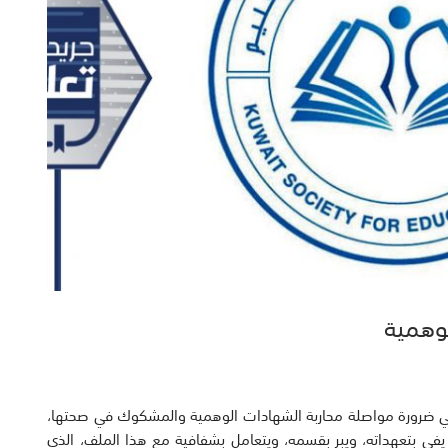
لوهمية
اعي ضرورة مواصلة محاربة الشهادات الوهمية والمشكوك في صحتها،
بأن يفي بتعهداته، ويبر بقسمه، ويتعامل بشفافية مع هذا الملف، الذي