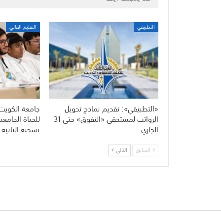
التطبيقي
التعليم العالي
«التطبيقي»: تقديم نماذج تحويل
جامعة الكويت ت
الرواتب لمستحقي «التفوق» حتى 31
الجاري
نسخته الثانية
السابق
التالي