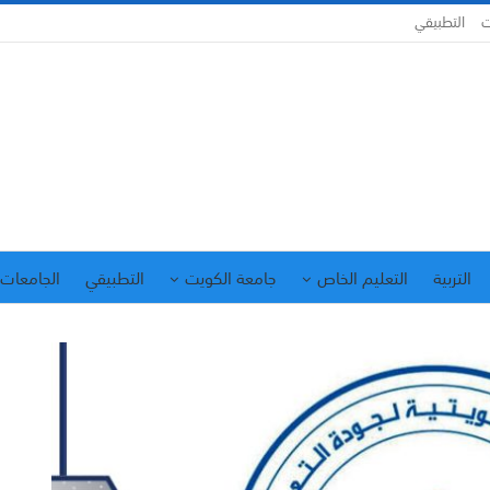
ت
التطبيقي
التربية
التعليم الخاص
جامعة الكويت
التطبيقي
الجامعات 