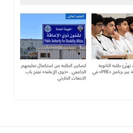
التعليم العالي
هيّئ طلبة الثانوية
لتمكين الطلبة من استكمال تعليمهم
للحياة الجامعية عبر برنامج «PRE» في
الجامعي.. «ذوي الإعاقة» تفتح باب
الابتعاث الخارجي