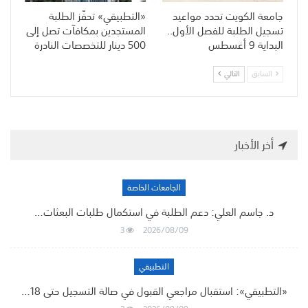
جامعة الكويت تحدد مواعيد
«التطبيقي» تحفّز الطلبة
تسجيل الطلبة للفصل الأول..
المستجدين بمكافآت تصل إلى
البداية 9 أغسطس
500 دينار للتخصصات النادرة
السابق
التالي
أخر الأخبار
الجامعات الخاصة
د. جاسم العلي: دعم الطلبة في استكمال طلبات البعثات…
3
2026/08/09
التطبيقي
«التطبيقي»: استقبال مراجعي القبول في صالة التسجيل حتى 18…