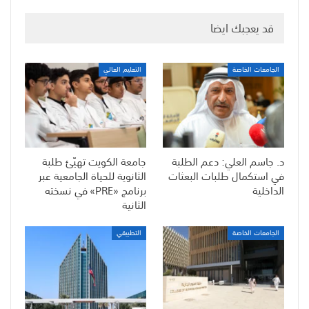
قد يعجبك ايضا
الجامعات الخاصة
التعليم العالي
د. جاسم العلي: دعم الطلبة
جامعة الكويت تهيّئ طلبة
في استكمال طلبات البعثات
الثانوية للحياة الجامعية عبر
الداخلية
برنامج «PRE» في نسخته
الثانية
الجامعات الخاصة
التطبيقي