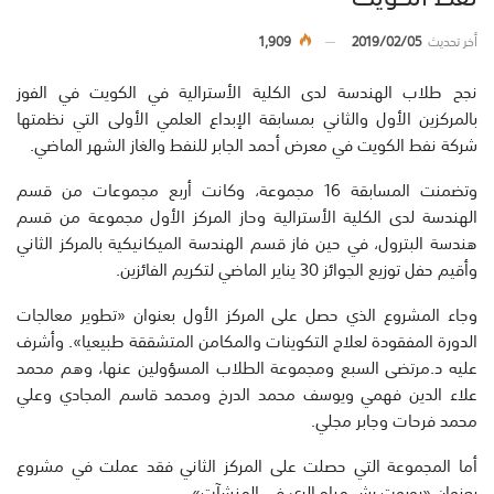
أخر تحديث
2019/02/05
1,909
نجح طلاب الهندسة لدى الكلية الأسترالية في الكويت في الفوز
بالمركزين الأول والثاني بمسابقة الإبداع العلمي الأولى التي نظمتها
شركة نفط الكويت في معرض أحمد الجابر للنفط والغاز الشهر الماضي.
وتضمنت المسابقة 16 مجموعة، وكانت أربع مجموعات من قسم
الهندسة لدى الكلية الأسترالية وحاز المركز الأول مجموعة من قسم
هندسة البترول، في حين فاز قسم الهندسة الميكانيكية بالمركز الثاني
وأقيم حفل توزيع الجوائز 30 يناير الماضي لتكريم الفائزين.
وجاء المشروع الذي حصل على المركز الأول بعنوان «تطوير معالجات
الدورة المفقودة لعلاج التكوينات والمكامن المتشققة طبيعيا». وأشرف
عليه د.مرتضى السبع ومجموعة الطلاب المسؤولين عنها، وهم محمد
علاء الدين فهمي ويوسف محمد الدرخ ومحمد قاسم المجادي وعلي
محمد فرحات وجابر مجلي.
أما المجموعة التي حصلت على المركز الثاني فقد عملت في مشروع
بعنوان «روبوت رش مياه الري في المنشآت».