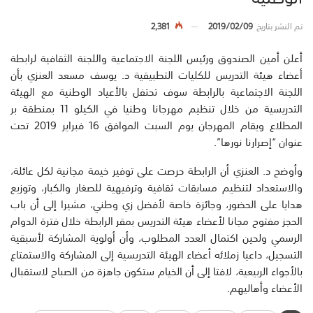
تم النشر بتاريخ
2019/02/09
2,381
أعلن أمين الصندوق ورئيس اللجنة الاجتماعية واللجنة الثقافية لرابطة
أعضاء هيئة التدريس للكليات التطبيقية د. يوسف مسعد العنزي بأن
اللجنة الاجتماعية بالرابطة سوف تحتفل بالأعياد الوطنية مع الهيئة
التدريسية من خلال تنظيم مهرجانا وطنيا في الكيلو 11 بمنطقة بر
المطلاع ويقام المهرجان يوم السبت الموافق 16 فبراير 2019 تحت
عنوان “إصرارنا نورها”.
وأوضح د. العنزي أن الرابطة حرصت على توفير خيمة مجانية لكل عائلة،
والاستعداد لتنظيم مسابقات ثقافية وترفيهية للصغار والكبار، وتوزيع
هدايا على الحضور، وجائزة خاصة لأفضل زي وطني، مشيرا إلى أن باب
الحجز مفتوح مجانا لأعضاء هيئة التدريس بمقر الرابطة خلال فترة الدوام
الرسمي ولحين اكتمال العدد المطلوب، وأن أولوية المشاركة لأسبقية
التسجيل، داعيا زملائه أعضاء الهيئة التدريسية إلى المشاركة والاستمتاع
بالأجواء الربيعية، لافتا إلى أن الخيام ستكون جاهزة من الصباح لاستقبال
الأعضاء وأهاليهم.