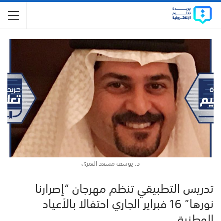
د. يوسف مسعد العنزي
تدريس التطبيقي تنظم مهرجان “إصرارنا
نورها” 16 فبراير الجاري احتفالا بالأعياد
الوطنية