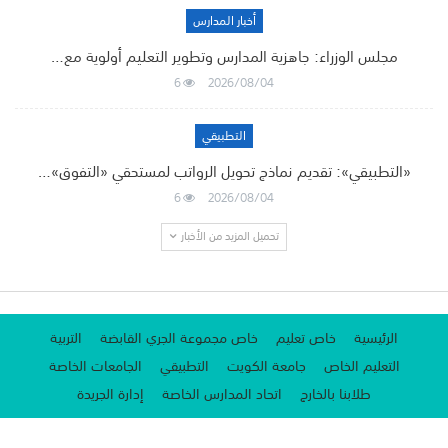
أخبار المدارس
مجلس الوزراء: جاهزية المدارس وتطوير التعليم أولوية مع…
6
2026/08/04
التطبيقي
«التطبيقي»: تقديم نماذج تحويل الرواتب لمستحقي «التفوق»…
6
2026/08/04
تحميل المزيد من الأخبار
الرئيسية
خاص تعليم
خاص مجموعة الجري القابضة
التربية
التعليم الخاص
جامعة الكويت
التطبيقي
الجامعات الخاصة
طلابنا بالخارج
اتحاد المدارس الخاصة
إدارة الجريدة