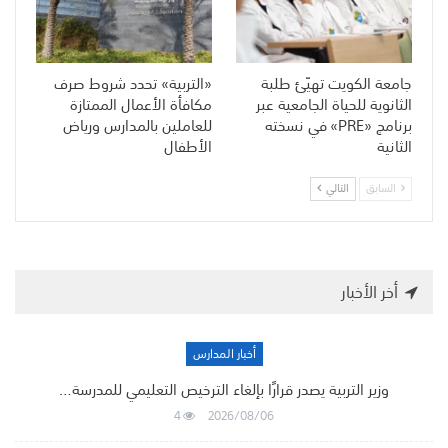
جامعة الكويت تهيّئ طلبة
«التربية» تحدد شروط صرف
الثانوية للحياة الجامعية عبر
مكافأة الأعمال الممتازة
برنامج «PRE» في نسخته
للعاملين بالمدارس ورياض
الثانية
الأطفال
السابق
التالي
أخر الأخبار
أخبار المدارس
وزير التربية يصدر قرارًا بإلغاء الترخيص التعليمي للمدرسة…
4
2026/08/06