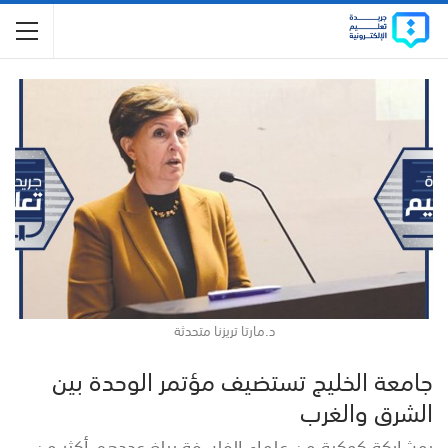
د.مارتا تريزنا متحدثة
جامعة الخليج تستضيف مؤتمر الوحدة بين
الشرق والغرب
بمشاركة كوكبة من علماء الفلسفة يبلغ عددهم أكثر من