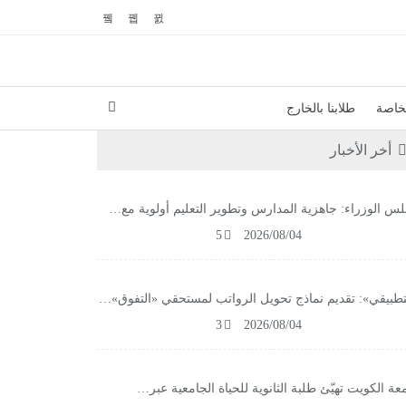
لخاصة
طلابنا بالخارج
أخر الأخبار
س الوزراء: جاهزية المدارس وتطوير التعليم أولوية مع…
5
2026/08/04
تطبيقي»: تقديم نماذج تحويل الرواتب لمستحقي «التفوق»…
3
2026/08/04
عة الكويت تهيّئ طلبة الثانوية للحياة الجامعية عبر…