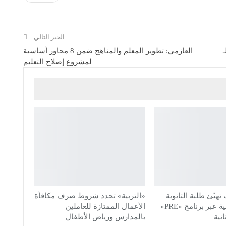
الخبر التالي
العازمي: تطوير المعلم والمناهج ضمن 8 محاور أساسية
لمشروع إصلاح التعليم
تهيّئ طلبة الثانوية
«التربية» تحدد شروط صرف مكافأة
للحياة الجامعية عبر برنامج «PRE»
الأعمال الممتازة للعاملين
نية
بالمدارس ورياض الأطفال