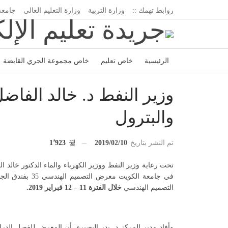
روابط تهمك ::
وزارة التربية
وزارة التعليم العالي
جامعة
الرئيسية
خاص تعليم
خاص مجموعة الجري القابضة
اتحاد المدارس الخاصة
إدارة الجريدة
وزير النفط د. خالد الفا
والبترول
تم النشر بتاريخ
2019/02/10
1٬923
تحت رعاية وزير النفط ووزير الكهرباء والماء الدكتور خالد 
في جامعة الكويت
التصميم الهندسي
خلال الفترة 11 – 12 فبراير 2019.