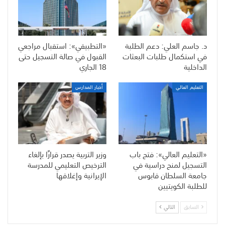
د. جاسم العلي: دعم الطلبة
«التطبيقي»: استقبال مراجعي
في استكمال طلبات البعثات
القبول في صالة التسجيل حتى
الداخلية
18 الجاري
التعليم العالي
أخبار المدارس
«التعليم العالي»: فتح باب
وزير التربية يصدر قرارًا بإلغاء
التسجيل لمنح دراسية في
الترخيص التعليمي للمدرسة
جامعة السلطان قابوس
الإيرانية وإغلاقها
للطلبة الكويتيين
السابق
التالي