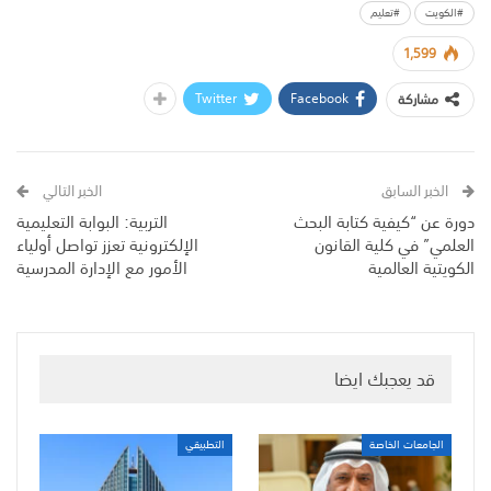
#الكويت
#تعليم
1,599
Twitter
Facebook
مشاركة
الخبر السابق
الخبر التالي
دورة عن “كيفية كتابة البحث
التربية: البوابة التعليمية
العلمي” في كلية القانون
الإلكترونية تعزز تواصل أولياء
الكويتية العالمية
الأمور مع الإدارة المدرسية
قد يعجبك ايضا
الجامعات الخاصة
التطبيقي