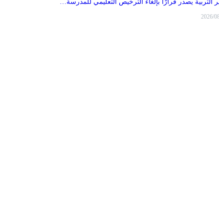
ر التربية يصدر قرارًا بإلغاء الترخيص التعليمي للمدرسة…
2026/0