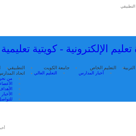
التطبيقي
تعليم الإلكترونية - كويتية تعليمية
التربية
التعليم الخاص
جامعة الكويت
التطبيقي
ا
أخبار المدارس
التعليم العالي
اتحاد المدار
من نحن
الأعضاء
الأهداف
الأخبار
للتواصل 
أخبا