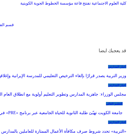
كلية العلوم الاجتماعية تفتتح قاعة مؤسسة الخطوط الجوية الكويتية
قسم الفل
قد يعجبك ايضا
أخبار المدارس
وزير التربية يصدر قرارًا بإلغاء الترخيص التعليمي للمدرسة الإيرانية وإغلاقه
أخبار المدارس
مجلس الوزراء: جاهزية المدارس وتطوير التعليم أولوية مع انطلاق العام ا
التعليم العالي
جامعة الكويت تهيّئ طلبة الثانوية للحياة الجامعية عبر برنامج «PRE» في نسخته الثانية
أخبار المدارس
«التربية» تحدد شروط صرف مكافأة الأعمال الممتازة للعاملين بالمدارس 