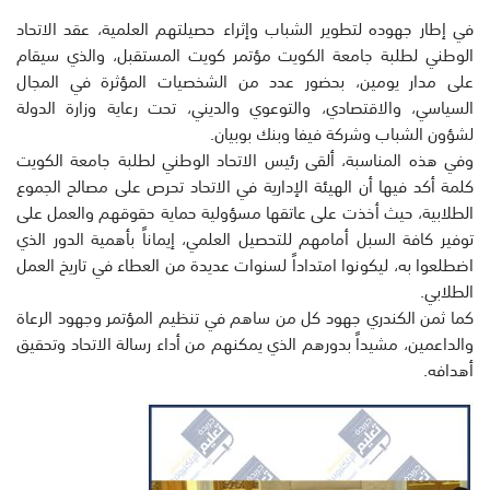
في إطار جهوده لتطوير الشباب وإثراء حصيلتهم العلمية، عقد الاتحاد
الوطني لطلبة جامعة الكويت مؤتمر كويت المستقبل، والذي سيقام
على مدار يومين، بحضور عدد من الشخصيات المؤثرة في المجال
السياسي، والاقتصادي، والتوعوي والديني، تحت رعاية وزارة الدولة
لشؤون الشباب وشركة فيفا وبنك بوبيان.
وفي هذه المناسبة، ألقى رئيس الاتحاد الوطني لطلبة جامعة الكويت
كلمة أكد فيها أن الهيئة الإدارية في الاتحاد تحرص على مصالح الجموع
الطلابية، حيث أخذت على عاتقها مسؤولية حماية حقوقهم والعمل على
توفير كافة السبل أمامهم للتحصيل العلمي، إيماناً بأهمية الدور الذي
اضطلعوا به، ليكونوا امتداداً لسنوات عديدة من العطاء في تاريخ العمل
الطلابي.
كما ثمن الكندري جهود كل من ساهم في تنظيم المؤتمر وجهود الرعاة
والداعمين، مشيداً بدورهم الذي يمكنهم من أداء رسالة الاتحاد وتحقيق
أهدافه.