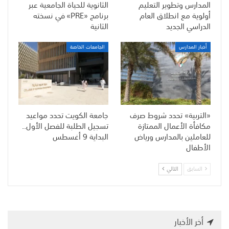
المدارس وتطوير التعليم
الثانوية للحياة الجامعية عبر
أولوية مع انطلاق العام
برنامج «PRE» في نسخته
الدراسي الجديد
الثانية
أخبار المدارس
الجامعات الخاصة
«التربية» تحدد شروط صرف
جامعة الكويت تحدد مواعيد
مكافأة الأعمال الممتازة
تسجيل الطلبة للفصل الأول..
للعاملين بالمدارس ورياض
البداية 9 أغسطس
الأطفال
السابق
التالي
أخر الأخبار