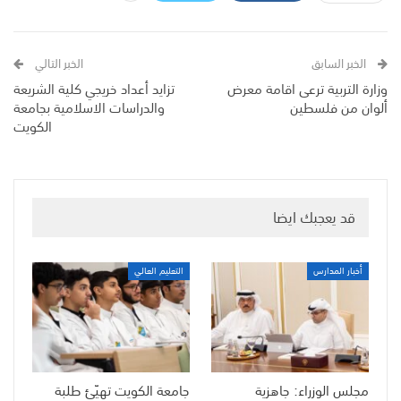
الخبر السابق
الخبر التالي
وزارة التربية ترعى اقامة معرض
تزايد أعداد خريجي كلية الشريعة
ألوان من فلسطين
والدراسات الاسلامية بجامعة
الكويت
قد يعجبك ايضا
أخبار المدارس
التعليم العالي
مجلس الوزراء: جاهزية
جامعة الكويت تهيّئ طلبة