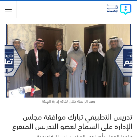
وفد الرابطة خلال لقائه إدارة الهيئة
تدريس التطبيقي تبارك موافقة مجلس
الإدارة على السماح لعضو التدريس المتفرغ
علميا العمل بأجر لدى المؤسسات الاكاديمية