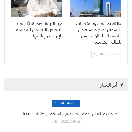
«التعليم العالي»: فتح باب
وزير التربية يصدر قرارًا بإلغاء
التسجيل لمنح دراسية في
الترخيص التعليمي للمدرسة
جامعة السلطان قابوس
الإيرانية وإغلاقها
للطلبة الكويتيين
السابق
التالي
أخر الأخبار
الجامعات الخاصة
د. جاسم العلي: دعم الطلبة في استكمال طلبات البعثات…
5
2026/08/09