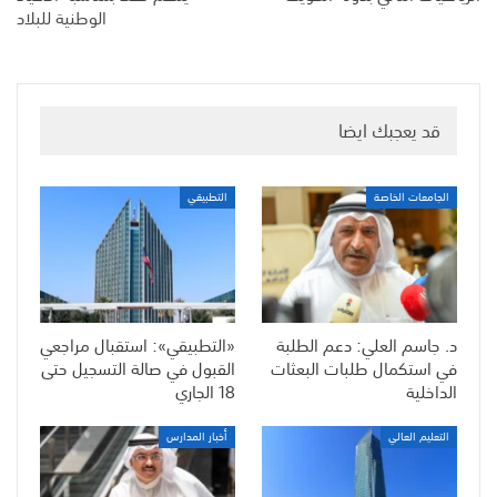
الوطنية للبلاد
قد يعجبك ايضا
الجامعات الخاصة
التطبيقي
د. جاسم العلي: دعم الطلبة
«التطبيقي»: استقبال مراجعي
في استكمال طلبات البعثات
القبول في صالة التسجيل حتى
الداخلية
18 الجاري
التعليم العالي
أخبار المدارس