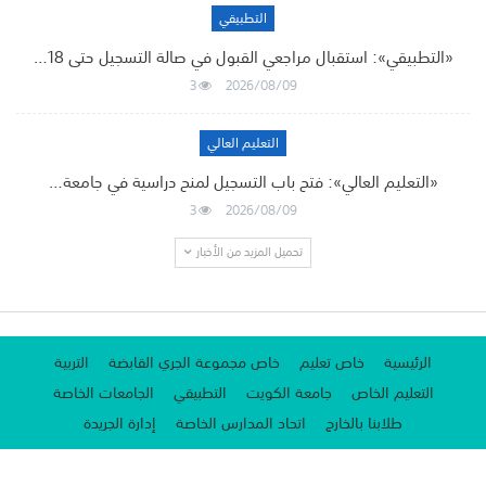
التطبيقي
«التطبيقي»: استقبال مراجعي القبول في صالة التسجيل حتى 18…
3
2026/08/09
التعليم العالي
«التعليم العالي»: فتح باب التسجيل لمنح دراسية في جامعة…
3
2026/08/09
تحميل المزيد من الأخبار
الرئيسية
خاص تعليم
خاص مجموعة الجري القابضة
التربية
التعليم الخاص
جامعة الكويت
التطبيقي
الجامعات الخاصة
طلابنا بالخارج
اتحاد المدارس الخاصة
إدارة الجريدة