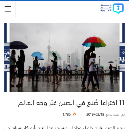
11 اختراعا صُنع في الصين غيّر وجه العالم
تم النشر بتاريخ
2019/02/18
1,736
تتميز الصين بتاريخ طويل وحافل. ويشتهر هذا البلد بأنه كان سباقا في