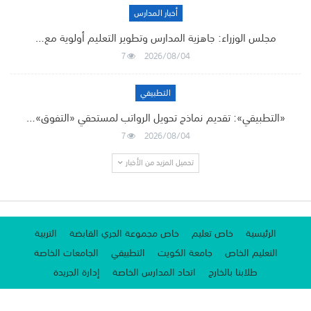
أخبار المدارس
مجلس الوزراء: جاهزية المدارس وتطوير التعليم أولوية مع…
7
2026/08/04
التطبيقي
«التطبيقي»: تقديم نماذج تحويل الرواتب لمستحقي «التفوق»…
7
2026/08/04
تحميل المزيد من الأخبار
الرئيسية
خاص تعليم
خاص مجموعة الجري القابضة
التربية
التعليم الخاص
جامعة الكويت
التطبيقي
الجامعات الخاصة
طلابنا بالخارج
اتحاد المدارس الخاصة
إدارة الجريدة