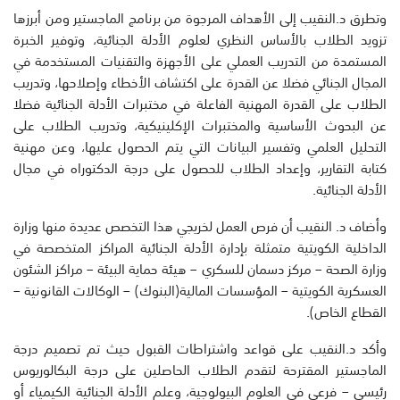
وتطرق د.النقيب إلى الأهداف المرجوة من برنامج الماجستير ومن أبرزها
تزويد الطلاب بالأساس النظري لعلوم الأدلة الجنائية، وتوفير الخبرة
المستمدة من التدريب العملي على الأجهزة والتقنيات المستخدمة في
المجال الجنائي فضلا عن القدرة على اكتشاف الأخطاء وإصلاحها، وتدريب
الطلاب على القدرة المهنية الفاعلة في مختبرات الأدلة الجنائية فضلا
عن البحوث الأساسية والمختبرات الإكلينيكية، وتدريب الطلاب على
التحليل العلمي وتفسير البيانات التي يتم الحصول عليها، وعن مهنية
كتابة التقارير، وإعداد الطلاب للحصول على درجة الدكتوراه في مجال
الأدلة الجنائية.
وأضاف د. النقيب أن فرص العمل لخريجي هذا التخصص عديدة منها وزارة
الداخلية الكويتية متمثلة بإدارة الأدلة الجنائية المراكز المتخصصة في
وزارة الصحة – مركز دسمان للسكري – هيئة حماية البيئة – مراكز الشئون
العسكرية الكويتية – المؤسسات المالية(البنوك) – الوكالات القانونية –
القطاع الخاص).
وأكد د.النقيب على قواعد واشتراطات القبول حيث تم تصميم درجة
الماجستير المقترحة لتقدم الطلاب الحاصلين على درجة البكالوريوس
رئيسي – فرعي في العلوم البيولوجية، وعلم الأدلة الجنائية الكيمياء أو