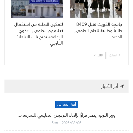
جامعة الكويت تقبل 8409
لتمكين الطلبة من استكمال
طالباً وطالبة للعام الجامعي
تعليمهم الجامعي.. «ذوي
الجديد
الإعاقة» تفتح باب الابتعاث
الخارجي
السابق
التالي
أخر الأخبار
أخبار المدارس
وزير التربية يصدر قرارًا بإلغاء الترخيص التعليمي للمدرسة…
5
2026/08/06