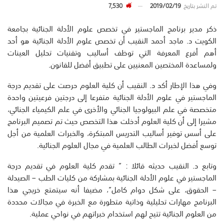
تم النشر بتاريخ
2019/02/19
7,530
ذكر مدير برنامج الماجستير في تخصص علوم الأدلة الجنائية بجامعة
الكويت د. ماجد أحمد النقيب أن تخصص علوم الأدلة الجنائية هو أحد
أهم أفرع المعرفة التي توظف أساليب وتقنيات تحليل العينات
ولمساعدة المختصين المعنيين على تطبيق أفضل للقانون.
وفي هذا الإطار أكد د. النقيب أن كلية العلوم حرصت على تقديم درجة
الماجستير في علوم الأدلة الجنائية متفرعا إلى درجتين فرعيتين واحدة
متخصصة في علم البيولوجيا الجنائي والأخرى في علم الكيمياء الجنائي،
مشيرا إلى أن كلية العلوم أدخلت هذا التخصص حيث تم تصميم البرنامج
على أسس توفير أساليب التدريس المبتكرة، والخبرات العلمية من أجل
توسع أفضل لخبرات الطالب العلمية في مجال العلوم الجنائية.
وتابع د. النقيب حديثه قائلا : ” تقدم كلية العلوم في تقديم درجة
الماجستير في علوم الأدلة الجنائية بمشاركة من كليات الطب – الصيدلة
– الحقوق، على شكل دوام كامل”، مضيفا أنه سيتمتع خريجي هذا
البرنامج مهارات تحليلية وذاتية متطورة مع الخبرة في مجالات محددة
من العلوم الجنائية تتيح لهم استخدام خبراتهم في نواحي عملية.