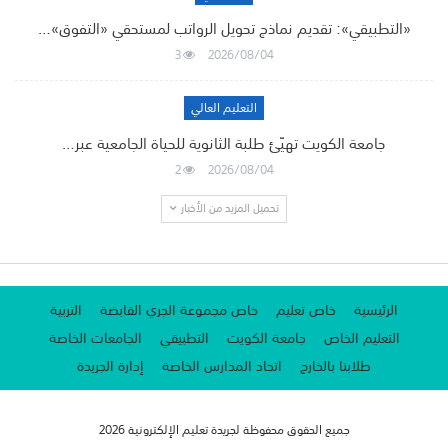
«التطبيقي»: تقديم نماذج تحويل الرواتب لمستحقي «التفوق»…
3
2026/08/04
التعليم العالي
جامعة الكويت تهيّئ طلبة الثانوية للحياة الجامعية عبر…
2
2026/08/04
تحميل المزيد من الأخبار
الرئيسية
خاص تعليم
خاص مجموعة الجري القابضة
التربية
التعليم الخاص
جامعة الكويت
التطبيقي
الجامعات الخاصة
طلابنا بالخارج
اتحاد المدارس الخاصة
إدارة الجريدة
جميع الحقوق محفوظة لجريدة تعليم الإلكترونية 2026