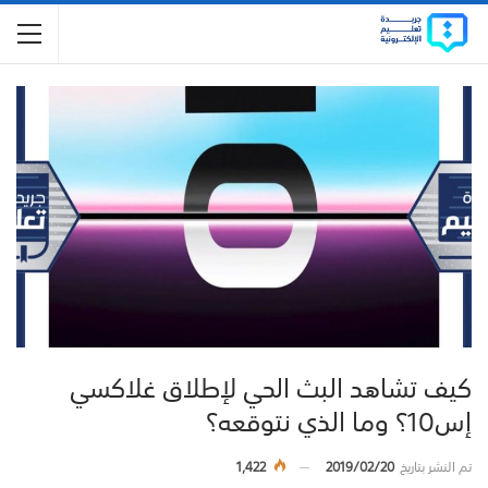
كيف تشاهد البث الحي لإطلاق غلاكسي
إس10؟ وما الذي نتوقعه؟
تم النشر بتاريخ
2019/02/20
1,422