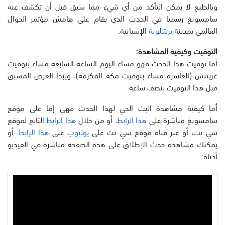
وبالطبع لا يمكن التأكد من أي شيء مما سبق قبل أن تكشف عنه
سامسونغ رسميا في الحدث الذي يقام على هامش مؤتمر الجوال
العالمي بمدينة
برشلونة
الإسبانية.
التوقيت وكيفية المشاهدة:
أما توقيت هذا الحدث فهو مساء اليوم الساعة السابعة مساء بتوقيت
غرينتش (العاشرة مساء بتوقيت مكة المكرمة)، ويبدأ العرض المسبق
قبل هذا التوقيت بنصف ساعة.
أما كيفية مشاهدة البث الحي لهذا الحدث فهي إما على موقع
سامسونغ مباشرة على
هذا الرابط
، أو من خلال
هذا الرابط
التابع لموقع
سي نت، أو عبر قناة موقع سي نت على
يوتيوب
على
هذا الرابط
. أو
يمكنك مشاهدة حدث الإطلاق على هذه الصفحة مباشرة في الفيديو
أدناه: