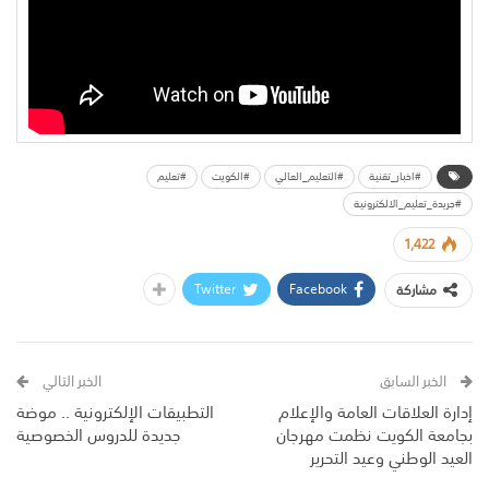
#اخبار_تقنية
#التعليم_العالي
#الكويت
#تعليم
#جريدة_تعليم_الالكترونية
1,422
Twitter
Facebook
مشاركة
الخبر السابق
الخبر التالي
إدارة العلاقات العامة والإعلام
التطبيقات الإلكترونية .. موضة
بجامعة الكويت نظمت مهرجان
جديدة للدروس الخصوصية
العيد الوطني وعيد التحرير