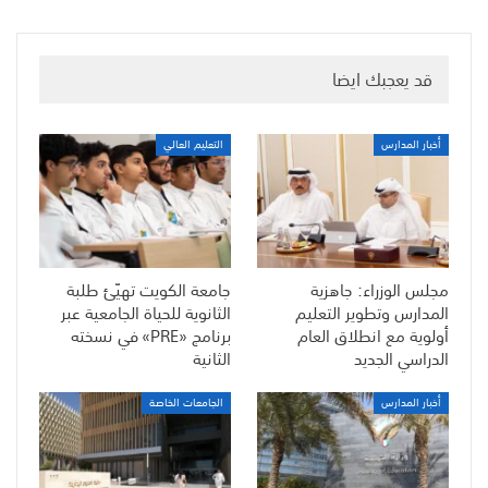
قد يعجبك ايضا
أخبار المدارس
التعليم العالي
مجلس الوزراء: جاهزية
جامعة الكويت تهيّئ طلبة
المدارس وتطوير التعليم
الثانوية للحياة الجامعية عبر
أولوية مع انطلاق العام
برنامج «PRE» في نسخته
الدراسي الجديد
الثانية
أخبار المدارس
الجامعات الخاصة