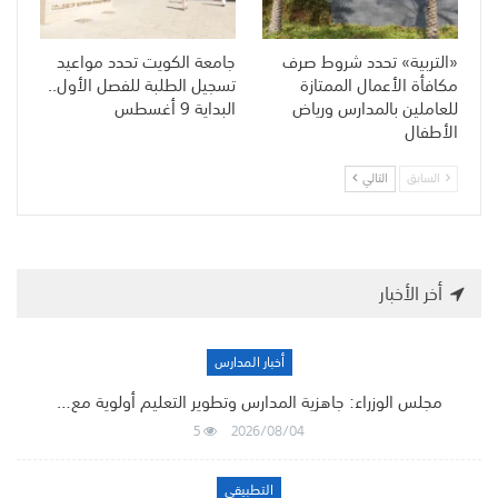
«التربية» تحدد شروط صرف
جامعة الكويت تحدد مواعيد
مكافأة الأعمال الممتازة
تسجيل الطلبة للفصل الأول..
للعاملين بالمدارس ورياض
البداية 9 أغسطس
الأطفال
السابق
التالي
أخر الأخبار
أخبار المدارس
مجلس الوزراء: جاهزية المدارس وتطوير التعليم أولوية مع…
5
2026/08/04
التطبيقي