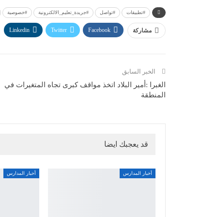
#تطبيقات
#تواصل
#جريدة_تعليم_الالكترونية
#خصوصية
Linkedin
Twitter
Facebook
مشاركة
الخبر السابق
الغبرا :أمير البلاد اتخذ مواقف كبرى تجاه المتغيرات في
المنطقة
قد يعجبك ايضا
أخبار المدارس
أخبار المدارس