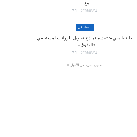
مع…
7
2026/08/04
التطبيقي
«التطبيقي»: تقديم نماذج تحويل الرواتب لمستحقي
«التفوق»…
7
2026/08/04
تحميل المزيد من الأخبار