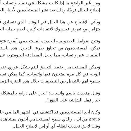
إصلاح للخلل قريبًا، وذلك بعد نشر المستخدمين لأخبار ال
ويأتي الإفصاح عن هذا الخلل في الوقت الذي تتسابق ف
يتزامن مع تعرض فيسبوك لانتقادات كبيرة لعدم حماية ا
وتتيح ضوابط الخصوصية الجديدة لمستخدمي آيفون فتح
تمكن المستخدمون من تجاوز طرق الدخول هذه باستخد
الملفات عبر واتساب، مما يجعل المصادقة البيومترية غير
ويمكن للمستخدمين ضبط التحقق ليتم بشكل فوري عند ف
الوجه في كل مرة يفتحون فيها واتساب، كما يمكن تعيي
يسمح لهم بالتبديل بين التطبيقات خلال هذه الفترة الزمني
وقال متحدث باسم واتساب: “نحن على دراية بالمشكلة وس
خيار قفل الشاشة على الفور”.
group من آبل، والذي سمح لمستخدمي آيفون بمشاهد
وقت لاحق تحديث لنظام آي أو إس لإصلاح الخلل.