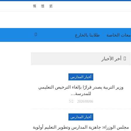
معات الخاصة
طلابنا بالخارج
أخر الأخبار
أخبار المدارس
وزير التربية يصدر قرارًا بإلغاء الترخيص التعليمي
للمدرسة…
5
2026/08/06
أخبار المدارس
مجلس الوزراء: جاهزية المدارس وتطوير التعليم أولوية