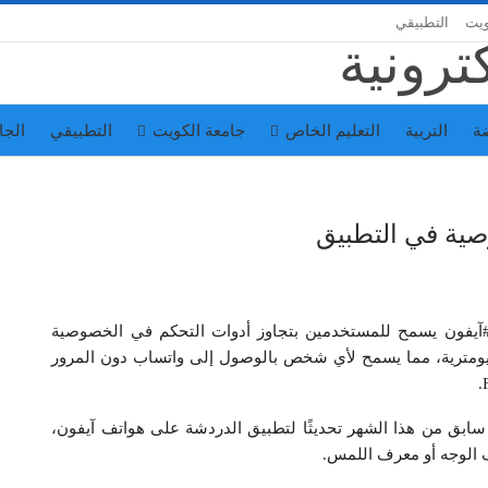
ويت
التطبيقي
ة
التربية
التعليم الخاص
جامعة الكويت
التطبيقي
الجا
صية في التطبيق
آيفون يسمح للمستخدمين بتجاوز أدوات التحكم في الخصوصية
لبيومترية، مما يسمح لأي شخص بالوصول إلى واتساب دون المرور
بق من هذا الشهر تحديثًا لتطبيق الدردشة على هواتف آيفون،
ف الوجه أو معرف اللمس.