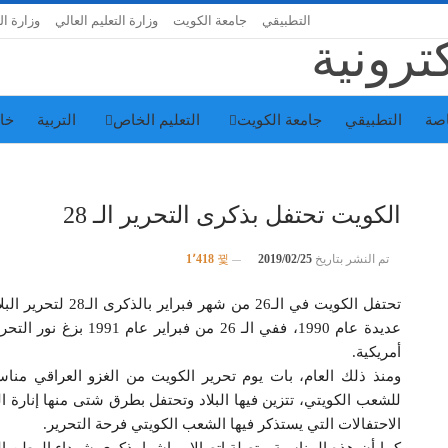
التطبيقي
جامعة الكويت
وزارة التعليم العالي
وزارة ال
اصة
التطبيقي
جامعة الكويت
التعليم الخاص
التربية
خا
الكويت تحتفل بذكرى التحرير الـ 28
تم النشر بتاريخ
2019/02/25
1٬418
تحتفل الكويت في الـ
عديدة عام 1990، ففي الـ
أمريكية.
ومنذ ذلك العام، بات يوم تحرير الكويت من الغزو العراقي منا
للشعب الكويتي، تتزين فيها البلاد وتحتفل بطرق شتى منها إنارة الشو
الاحتفالات التي يستذكر فيها الشعب الكويتي فرحة التحرير.