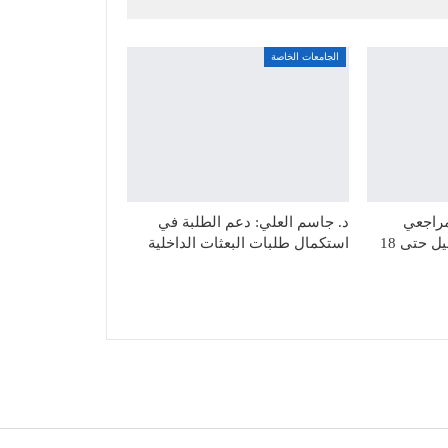
الجامعات الخاصة
مراجعي
د. جاسم العلي: دعم الطلبة في
القبول في صالة التسجيل حتى 18
استكمال طلبات البعثات الداخلية