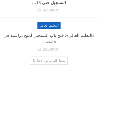
التسجيل حتى 18…
2
2026/08/09
التعليم العالي
«التعليم العالي»: فتح باب التسجيل لمنح دراسية في
جامعة…
1
2026/08/09
تحميل المزيد من الأخبار