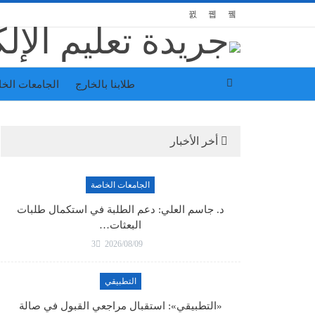
طلابنا بالخارج
الجامعات الخ
أخر الأخبار
الجامعات الخاصة
د. جاسم العلي: دعم الطلبة في استكمال طلبات
البعثات…
3
2026/08/09
التطبيقي
«التطبيقي»: استقبال مراجعي القبول في صالة