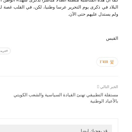
كما أن هذه المناسبة متصلة اتصالا مباشرا بذكرى شهداء الوطن ال
البلاد في ذكرى يوم التحرير عرسا وطنيا، لكن، في القلب غصة 
ولم يستدل عليهم حتى الآن.
القبس
#جريدة
1٬418
الخبر التالي
مستقلة التطبيقي تهنئ القيادة السياسية والشعب الكويتي
بالأعياد الوطنية
قد يعجبك ايضا