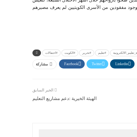
ذين ضحوا بأرواحهم خلال أشهر الاحتلال السبعة، لتعيش
لوجود مفقودين من الأسرى الكويتيين لم يعرف مصيرهم
_تعليم_الالكترونية
#تعليم
#تحرير
#الكويت
#احتفالات
Facebook
Twitter
Linkedin
مشاركة
الخبر السابق
الهيئة الخيرية :دعم مشاريع التعليم