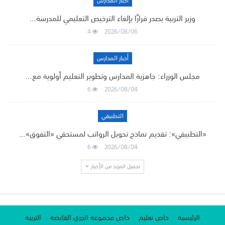
أخبار المدارس
وزير التربية يصدر قرارًا بإلغاء الترخيص التعليمي للمدرسة…
4
2026/08/06
أخبار المدارس
مجلس الوزراء: جاهزية المدارس وتطوير التعليم أولوية مع…
6
2026/08/04
التطبيقي
«التطبيقي»: تقديم نماذج تحويل الرواتب لمستحقي «التفوق»…
6
2026/08/04
تحميل المزيد من الأخبار
الرئيسية
خاص تعليم
خاص مجموعة الجري القابضة
التربية