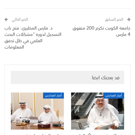
الخبر السابق
الخبر التالي
جامعة الكويت تكرم 200 متفوق
د. فارس المطيري: فتح باب
4 مارس
التسجيل لدورة “مشكلات البحث
العلمي في ظل تدفق
المعلومات
قد يعجبك ايضا
أخبار المدارس
أخبار المدارس