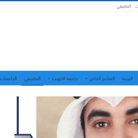
ت
التطبيقي
التربية
التعليم الخاص
جامعة الكويت
التطبيقي
الجامعات 