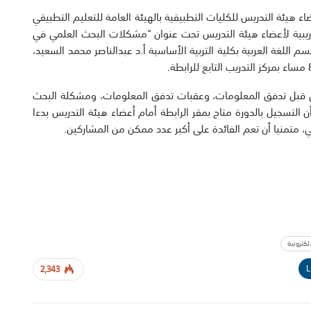
ء هيئة التدريس للكليات التطبيقية بالهيئة العامة للتعليم التطبيقي
دريبية لأعضاء هيئة التدريس تحت عنوان “مشكلات البحث العلمي في
للغة العربية بكلية التربية الأساسية أ.د عبدالناصر محمد السعيد،
مي قبل تدفق المعلومات، وعقبات تدفق المعلومات، ومشكلة البحث
ن التسجيل بالدورة متاح بمقر الرابطة أمام أعضاء هيئة التدريس بدءا
لكترونية
L
2,343