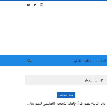
الخاصة
طلابنا بالخارج
أخر الأخبار
أخبار المدارس
وزير التربية يصدر قرارًا بإلغاء الترخيص التعليمي للمدرسة…