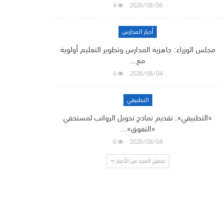
4
2026/08/06
أخبار المدارس
مجلس الوزراء: جاهزية المدارس وتطوير التعليم أولوية
مع…
6
2026/08/04
التطبيقي
«التطبيقي»: تقديم نماذج تحويل الرواتب لمستحقي
«التفوق»…
6
2026/08/04
تحميل المزيد من الأخبار