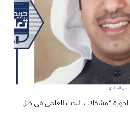
فارس المطيري
 لدورة “مشكلات البحث العلمي في ظل