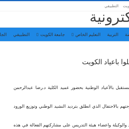
ويت
التطبيقي
ة
التربية
التعليم الخاص
جامعة الكويت
التطبيقي
الجا
ا باعياد الكويت
ستقبل بالأعياد الوطنية بحضور عميد الكلية د.رضا عبدالرحمن
هم بالاحتفال الذي انطلق بترديد النشيد الوطني وتوزيع الورود
والوكيلة واعضاء هيئة التدريس على مشاركتهم الفعالة في هذه