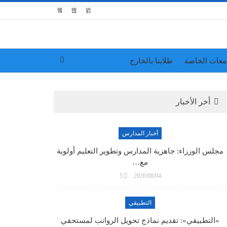
معات الخاصة
طلابنا بالخارج
أخر الأخبار
أخبار المدارس
مجلس الوزراء: جاهزية المدارس وتطوير التعليم أولوية
مع…
5
2026/08/04
التطبيقي
«التطبيقي»: تقديم نماذج تحويل الرواتب لمستحقي