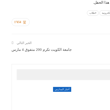
هذا الحفل.
كترونية
#طلاب
1٬654
الخبر التالي
جامعة الكويت تكرم 200 متفوق 4 مارس
أخبار المدارس