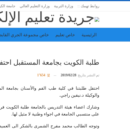
روابط تهمك ::
وزارة التربية
وزارة التعليم العالي
جامعة الك
الرئيسية
خاص تعليم
خاص مجموعة الجري القابض
اتحاد المدارس الخاصة
إدارة الجريدة
طلبة الكويت بجامعة المستقبل احتفلو
تم النشر بتاريخ
2019/02/28
1٬654
احتفل طلبتنا في كلية طب الفم والأسنان بجامعة الم
والوكيلة د.نيفين راجي.
وشارك اعضاء هيئة التدريس بالجامعة طلبة الكويت فرحت
على منتسبي الجامعة في اجواء وطنية لا مثيل لها.
وتوجه الطالب محمد مفرح الشمرى بالشكر الى العميد 