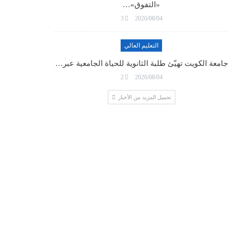
«التفوق»…
3
2026/08/04
التعليم العالي
جامعة الكويت تهيّئ طلبة الثانوية للحياة الجامعية عبر…
2
2026/08/04
تحميل المزيد من الأخبار