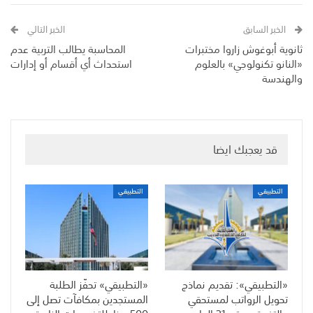
الخبر السابق
الخبر التالي
ثانوية أبوغوش زاروا مختبرات
المحاسبة يطالب التربية عدم
«النانو تكنولوجي» بالعلوم
استحداث أي أقسام أو إدارات
والهندسة
قد يعجبك ايضا
التطبيقي
التطبيقي
«التطبيقي»: تقديم نماذج
«التطبيقي» تحفّز الطلبة
تحويل الرواتب لمستحقي
المستجدين بمكافآت تصل إلى