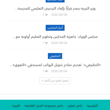
وزير التربية يصدر قرارًا بإلغاء الترخيص التعليمي للمدرسة…
5
2026/08/06
أخبار المدارس
مجلس الوزراء: جاهزية المدارس وتطوير التعليم أولوية مع…
7
2026/08/04
التطبيقي
«التطبيقي»: تقديم نماذج تحويل الرواتب لمستحقي «التفوق»…
7
2026/08/04
تحميل المزيد من الأخبار
الرئيسية
خاص تعليم
خاص مجموعة الجري القابضة
التربية