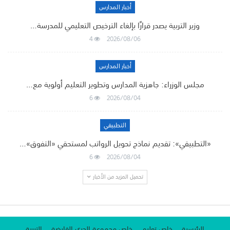
أخبار المدارس
وزير التربية يصدر قرارًا بإلغاء الترخيص التعليمي للمدرسة…
4
2026/08/06
أخبار المدارس
مجلس الوزراء: جاهزية المدارس وتطوير التعليم أولوية مع…
6
2026/08/04
التطبيقي
«التطبيقي»: تقديم نماذج تحويل الرواتب لمستحقي «التفوق»…
6
2026/08/04
تحميل المزيد من الأخبار
الرئيسية
خاص تعليم
خاص مجموعة الجري القابضة
التربية