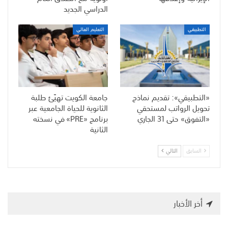
الدراسي الجديد
التطبيقي
التعليم العالي
«التطبيقي»: تقديم نماذج
جامعة الكويت تهيّئ طلبة
تحويل الرواتب لمستحقي
الثانوية للحياة الجامعية عبر
«التفوق» حتى 31 الجاري
برنامج «PRE» في نسخته
الثانية
السابق
التالي
أخر الأخبار