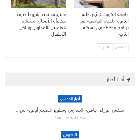
جامعة الكويت تهيّئ طلبة
«التربية» تحدد شروط صرف
الثانوية للحياة الجامعية عبر
مكافأة الأعمال الممتازة
برنامج «PRE» في نسخته
للعاملين بالمدارس ورياض
الثانية
الأطفال
السابق
التالي
أخر الأخبار
أخبار المدارس
مجلس الوزراء: جاهزية المدارس وتطوير التعليم أولوية مع…
5
2026/08/04
التطبيقي