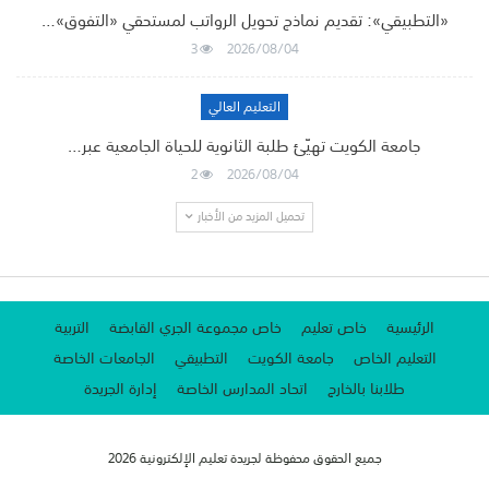
«التطبيقي»: تقديم نماذج تحويل الرواتب لمستحقي «التفوق»…
3
2026/08/04
التعليم العالي
جامعة الكويت تهيّئ طلبة الثانوية للحياة الجامعية عبر…
2
2026/08/04
تحميل المزيد من الأخبار
الرئيسية
خاص تعليم
خاص مجموعة الجري القابضة
التربية
التعليم الخاص
جامعة الكويت
التطبيقي
الجامعات الخاصة
طلابنا بالخارج
اتحاد المدارس الخاصة
إدارة الجريدة
جميع الحقوق محفوظة لجريدة تعليم الإلكترونية 2026