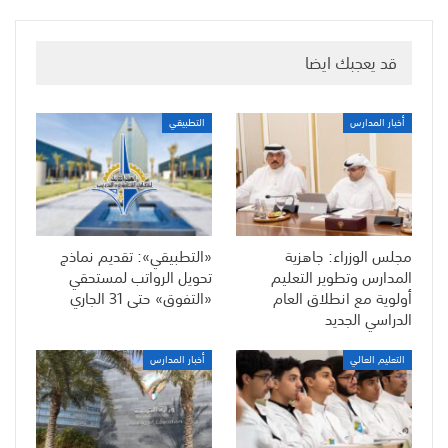
قد يعجبك ايضا
أخبار المدارس
التطبيقي
مجلس الوزراء: جاهزية
«التطبيقي»: تقديم نماذج
المدارس وتطوير التعليم
تحويل الرواتب لمستحقي
أولوية مع انطلاق العام
«التفوق» حتى 31 الجاري
الدراسي الجديد
التعليم العالي
أخبار المدارس