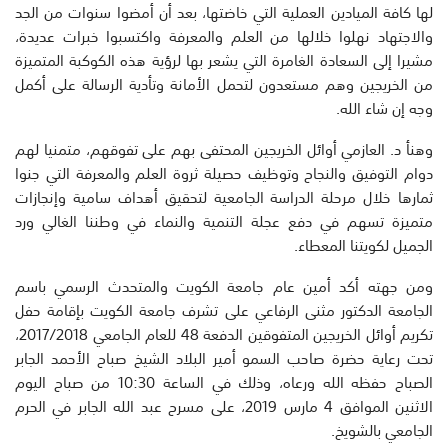
لها كافة الميادين العملية التي خاضتها، بعد أن أمضوا سنوات من الجد
والاجتهاد نهلوا خلالها من العلم والمعرفة واكتسبوا خبرات عديدة،
مشيرا إلى السعادة الغامرة التي يشعر بها لرؤية هذه الكوكبة المتميزة
من الخريجين وهم مستعدون لتحمل الأمانة وتأدية الرسالة على أكمل
وجه إن شاء الله.
وهنأ د. العازمي أوائل الخريجين المحتفى بهم على تفوقهم، متمنيا لهم
دوام التوفيق والنجاح وتوظيف حصيلة ثروة العلم والمعرفة التي جنوا
ثمارها خلال مرحلة الدراسة الجامعية لتحقيق أهداف سامية وإنجازات
متميزة تسهم في دفع عجلة التنمية والنماء في وطننا الغالي ورد
الجميل لكويتنا المعطاء.
ومن جهته أكد أمين عام جامعة الكويت والمتحدث الرسمي باسم
الجامعة الدكتور مثنى الرفاعي على تشرف جامعة الكويت بإقامة حفل
تكريم أوائل الخريجين المتفوقين الدفعة 48 للعام الجامعي 2017/2018،
تحت رعاية حضرة صاحب السمو أمير البلاد الشيخ صباح الأحمد الجابر
الصباح حفظه الله ورعاه، وذلك في الساعة 10:30 من صباح اليوم
الاثنين الموافق 4 مارس 2019، على مسرح عبد الله الجابر في الحرم
الجامعي بالشويخ.