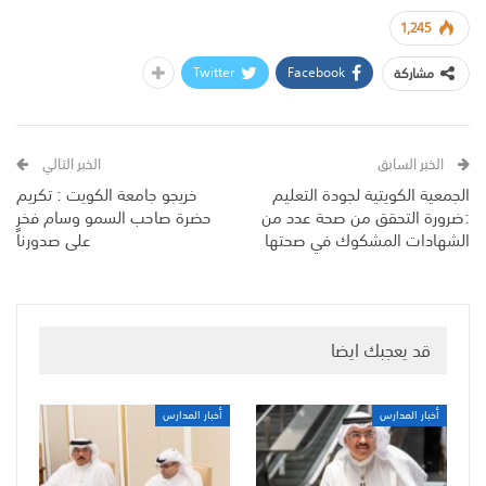
1,245
Twitter
Facebook
مشاركة
الخبر السابق
الخبر التالي
الجمعية الكويتية لجودة التعليم
خريجو جامعة الكويت : تكريم
:ضرورة التحقق من صحة عدد من
حضرة صاحب السمو وسام فخرٍ
الشهادات المشكوك في صحتها
على صدورنا
قد يعجبك ايضا
أخبار المدارس
أخبار المدارس