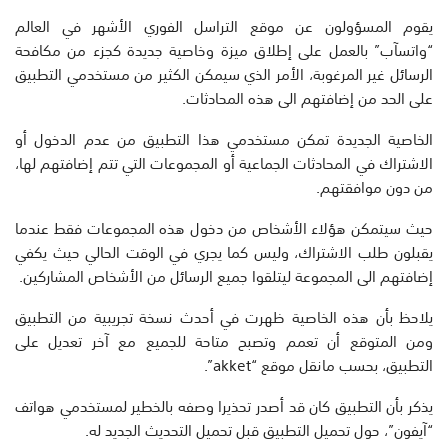
يقوم المسؤولون عن موقع التراسل الفوري الأشهر في العالم
“واتسآب” بالعمل على إطلاق ميزة وخاصية جديدة كجزء من مكافحة
الرسائل غير المرغوبة، الأمر الذي سيمكن الكثير من مستخدمي التطبيق
على الحد من إضافتهم الى هذه المحادثات.
الخاصية الجديدة تمكن مستخدمي هذا التطبيق من عدم الدخول أو
الاشتراك في المحادثات الجماعية أو المجموعات التي تتم إضافتهم لها،
من دون موافقتهم.
حيث سيتمكن هؤلاء الأشخاص من دخول هذه المجموعات فقط عندما
يقبلون طلب الاشتراك، وليس كما يجري في الوقت الحالي حيث يكفي
إضافتهم الى المجموعة ليتلقوا جميع الرسائل من الأشخاص المشاركين.
يلاحظ بأن هذه الخاصية ظهرت في أحدث نسخة تجريبية من التطبيق
ومن المتوقع أن تعمم وتصبح متاحة للجميع مع آخر تعديل على
التطبيق، بحسب مانقل موقع “akket”.
يذكر بأن التطبيق كان قد أصدر تحذيرا وصفه بالخطير لمستخدمي هواتف
“آيفون”، حول تحميل التطبيق قبل تحميل التحديث الجديد له.