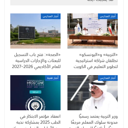
أخبار المدارس
أخبار المدارس
«التربية» و«اليونسكو»
«الصحة»: فتح باب التسجيل
تطلقان شراكة استراتيجية
للبعثات والإجازات الدراسية
لتطوير التعليم في الكويت
للعام الأكاديمي 2026–2027
أخبار المدارس
أخبار تقنية
وزير التربية يعتمد رسميًا
انعقاد مؤتمر الابتكار في
مدونة سلوك المعلم مرجعًا
الطب 2025 بمشاركة نخبة