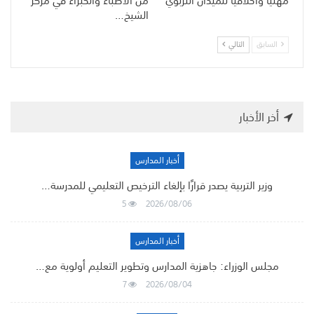
مهنيًا وأخلاقيًا للميدان التربوي
من الأطباء والخبراء في مركز
الشيخ…
السابق
التالي
أخر الأخبار
أخبار المدارس
وزير التربية يصدر قرارًا بإلغاء الترخيص التعليمي للمدرسة…
5
2026/08/06
أخبار المدارس
مجلس الوزراء: جاهزية المدارس وتطوير التعليم أولوية مع…
7
2026/08/04