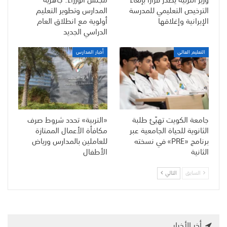
الترخيص التعليمي للمدرسة
المدارس وتطوير التعليم
الإيرانية وإغلاقها
أولوية مع انطلاق العام
الدراسي الجديد
التعليم العالي
أخبار المدارس
جامعة الكويت تهيّئ طلبة
«التربية» تحدد شروط صرف
الثانوية للحياة الجامعية عبر
مكافأة الأعمال الممتازة
برنامج «PRE» في نسخته
للعاملين بالمدارس ورياض
الثانية
الأطفال
السابق
التالي
أخر الأخبار