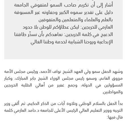
أشار إلى أن تكريم صاحب السمو لمتفوقي الجامعة
دليل على تقدير سموه الكبير وحفاوته غير المسبوقة
بالعلم والعلماء والمتعلمين والمتفوقين
العازمي للخريجين: ليكن عطاؤكم للوطن بلا حدود
الدعيج في كلمة الخريجين: نعاهدكم بأن نسخّر طاقتنا
الإبداعية وروحنا الشبابية لخدمة وطننا الغالي
وشهد الحفل سمو ولي العهد الشيخ نواف الأحمد، ورئيس مجلس الأمة
مرزوق الغانم، وسمو رئيس مجلس الوزراء الشيخ جابر المبارك، وكبار
المسؤولين في الدولة، وجمع غفير من أهالي الطلبة الخريجين
والمواطنين.
بدأ الحفل بالسلام الوطني وتلاوة آيات من الذكر الحكيم، ثم ألقى وزير
التربية ووزير التعليم العالي الرئيس الأعلى للجامعة د.حامد العازمي كلمة
قال فيها: