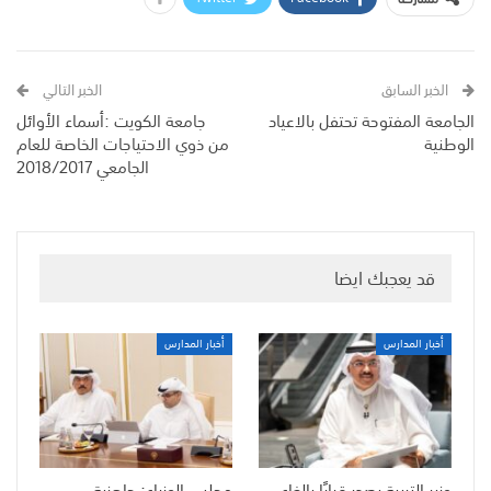
الخبر السابق
الخبر التالي
الجامعة المفتوحة تحتفل بالاعياد
جامعة الكويت :أسماء الأوائل
الوطنية
من ذوي الاحتياجات الخاصة للعام
الجامعي 2018/2017
قد يعجبك ايضا
أخبار المدارس
أخبار المدارس
وزير التربية يصدر قرارًا بإلغاء
مجلس الوزراء: جاهزية