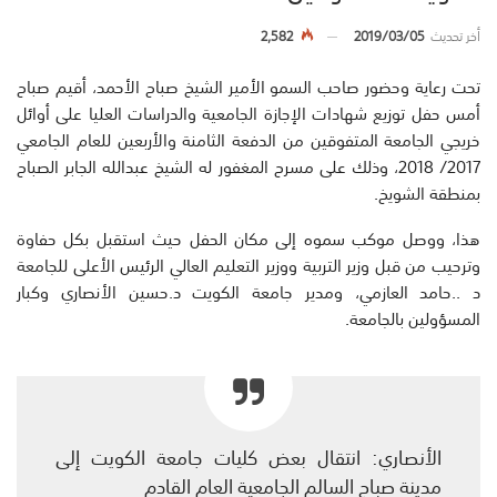
أخر تحديث
2019/03/05
2,582
تحت رعاية وحضور صاحب السمو الأمير الشيخ صباح الأحمد، أقيم صباح
أمس حفل توزيع شهادات الإجازة الجامعية والدراسات العليا على أوائل
خريجي الجامعة المتفوقين من الدفعة الثامنة والأربعين للعام الجامعي
2017/ 2018، وذلك على مسرح المغفور له الشيخ عبدالله الجابر الصباح
بمنطقة الشويخ.
هذا، ووصل موكب سموه إلى مكان الحفل حيث استقبل بكل حفاوة
وترحيب من قبل وزير التربية ووزير التعليم العالي الرئيس الأعلى للجامعة
د ..حامد العازمي، ومدير جامعة الكويت د.حسين الأنصاري وكبار
المسؤولين بالجامعة.
الأنصاري: انتقال بعض كليات جامعة الكويت إلى
مدينة صباح السالم الجامعية العام القادم