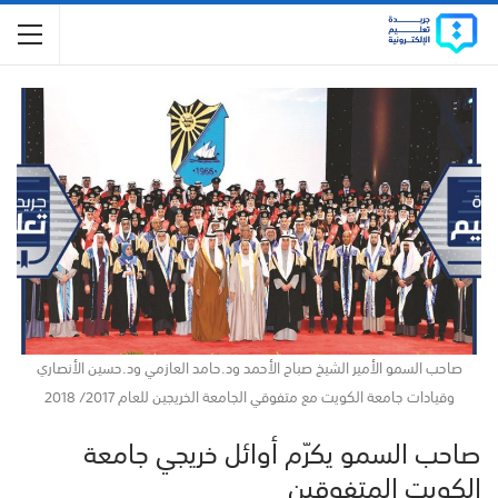
صاحب السمو الأمير الشيخ صباح الأحمد ود.حامد العازمي ود.حسين الأنصاري
وقيادات جامعة الكويت مع متفوقي الجامعة الخريجين للعام 2017/ 2018
صاحب السمو يكرّم أوائل خريجي جامعة
الكويت المتفوقين