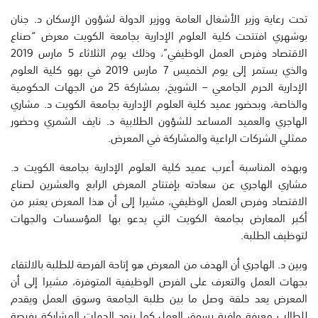
تحت رعاية وزير الأشغال العامة ووزير الدولة لشؤون الإسكان د. جنان
بوشهري افتتحت كلية العلوم الإدارية بجامعة الكويت معرض “صناع
الاقتصاد وفرص العمل الوظيفي”، وذلك يوم الثلاثاء 5 مارس 2019
والذي يستمر إلى يوم الخميس 7 مارس 2019 في بهو كلية العلوم
الإدارية الحرم الجامعي – الشويخ، بمشاركة 25 من الجهات الحكومية
والخاصة، وبحضور عميد كلية العلوم الإدارية بجامعة الكويت د. مشاري
الهاجري والعميد المساعد للشؤون الطلابية د. نايف الشمري وحضور
ممثلي الشركات الراعية والمشاركة في المعرض.
وبهذه المناسبة أعرب عميد كلية العلوم الإدارية بجامعة الكويت د.
مشاري الهاجري عن سعادته بإفتتاح المعرض الرابع والعشرين لصناع
الاقتصاد وفرص العمل الوظيفي، مشيرا إلى أن هذا المعرض يعتبر من
أكبر المعارض بجامعة الكويت التي يدعو بها المؤسسات والجهات
لتوظيف الطلبة.
وبين د. الهاجري أن الهدف من المعرض هو إتاحة الفرصة للطلبة بالالتقاء
بجهات العمل والتعرف على الفرص الوظيفية المتوفرة، مشيرا إلى أن
المعرض يعد حلقة وصل ما بين طلبة الجامعة وسوق العمل ويقدم
للطالب معرفة وافية بسوق العمل كما يزود الجهات المشاركة بفرصة