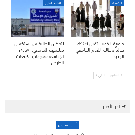
الرئيسية
التعليم العالي
جامعة الكويت تقبل 8409
لتمكين الطلبة من استكمال
طالباً وطالبة للعام الجامعي
تعليمهم الجامعي.. «ذوي
الجديد
الإعاقة» تفتح باب الابتعاث
الخارجي
السابق
التالي
أخر الأخبار
أخبار المدارس