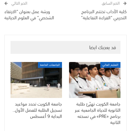
الخبر السابق
الخبر التالي
كلية الآداب تختتم البرنامج
ورشة عمل بعنوان “الارتقاء
التدريبي “القراءة التفاعلية”
الشخصي” في العلوم الحياتية
قد يعجبك ايضا
التعليم العالي
الجامعات الخاصة
جامعة الكويت تهيّئ طلبة
جامعة الكويت تحدد مواعيد
الثانوية للحياة الجامعية عبر
تسجيل الطلبة للفصل الأول..
برنامج «PRE» في نسخته
البداية 9 أغسطس
الثانية