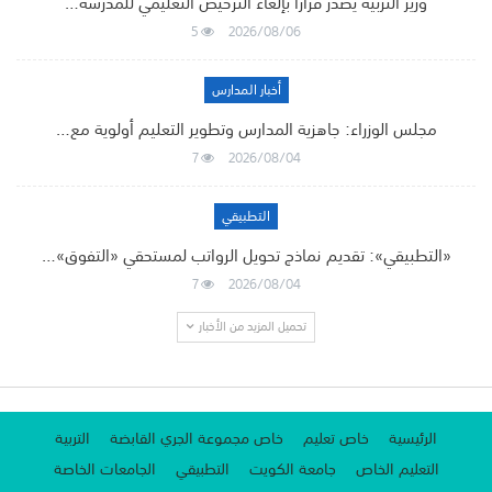
وزير التربية يصدر قرارًا بإلغاء الترخيص التعليمي للمدرسة…
5
2026/08/06
أخبار المدارس
مجلس الوزراء: جاهزية المدارس وتطوير التعليم أولوية مع…
7
2026/08/04
التطبيقي
«التطبيقي»: تقديم نماذج تحويل الرواتب لمستحقي «التفوق»…
7
2026/08/04
تحميل المزيد من الأخبار
الرئيسية
خاص تعليم
خاص مجموعة الجري القابضة
التربية
التعليم الخاص
جامعة الكويت
التطبيقي
الجامعات الخاصة