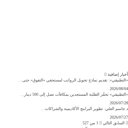
أخبار إضافية
«التطبيقي»: تقديم نماذج تحويل الرواتب لمستحقي «التفوق» حتى…
2026/08/04
«التطبيقي» تحفّز الطلبة المستجدين بمكافآت تصل إلى 500 دينار…
2026/07/28
د.جاسم العلي: تطوير البرامج الأكاديمية والشراكات…
2026/07/27
السابق
التالي
1 من 527