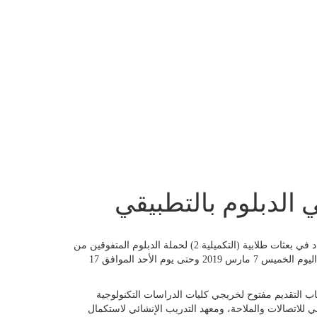
ي الدبلوم بالتطبيقي
أعلنت الهيئة العامة للتعليم التطبيقي والتدريب عن فتح باب التقديم للإيفاد في بعثات طلابية (التكميلية 2) لحملة الدبلوم المتفوقين من
خريجي كليات ومعاهد الهيئة للعام الدراسي 2017/2018 خلال الفترة من اليوم الخميس 7 مارس 2019 وحتى يوم الأحد الموافق 17
 باب التقديم مفتوح لخريجي كليات الدراسات التكنولوجية
لي للاتصالات والملاحة، ومعهد التدريب الإنشائي لاستكمال