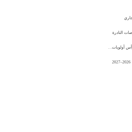
 رأس أولويات…