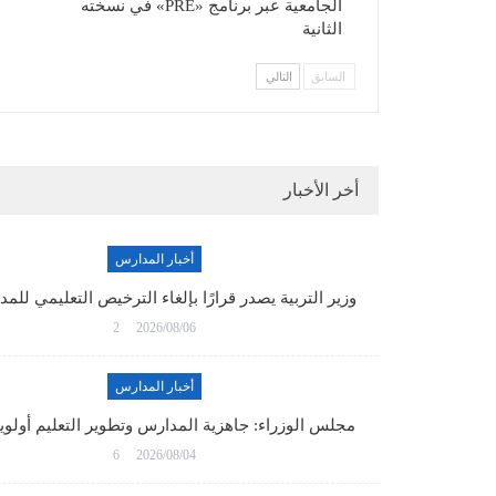
الجامعية عبر برنامج «PRE» في نسخته
الثانية
السابق
التالي
أخر الأخبار
أخبار المدارس
وزير التربية يصدر قرارًا بإلغاء الترخيص التعليمي لل
2
2026/08/06
أخبار المدارس
مجلس الوزراء: جاهزية المدارس وتطوير التعليم أولو
6
2026/08/04