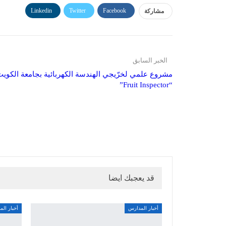
Linkedin
Twitter
Facebook
مشاركة
الخبر السابق
مشروع علمي لخرّيجي الهندسة الكهربائية بجامعة الكويت
“Fruit Inspector”
قد يعجبك ايضا
أخبار المدارس
أخبار ال