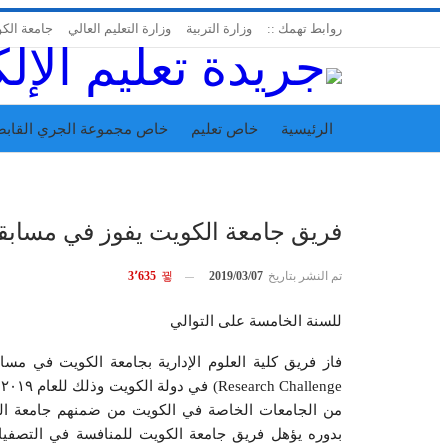
روابط تهمك ::
وزارة التربية
وزارة التعليم العالي
جامعة الك
الرئيسية
خاص تعليم
خاص مجموعة الجري القابض
اتحاد المدارس الخاصة
إدارة الجريدة
فريق جامعة الكويت يفوز في مسابقة م
تم النشر بتاريخ
2019/03/07
3٬635
للسنة الخامسة على التوالي
e
من الجامعات الخاصة في الكويت من ضمنهم جامعة الشرق 
بدوره يؤهل فريق جامعة الكويت للمنافسة في التصفيات