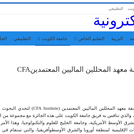
ويت
التطبيقي
ة
التربية
التعليم الخاص
جامعة الكويت
التطبيقي
الجا
عهد المحللين الماليين المعتمدينCFA
Research Challeng) في دولة الكويت وذلك للعام ٢٠١٩، والذي تنافس به فريق جامعة الكويت على هذه الجائزة مع مجموعة 
الأوسط الأمريكية، وجامعة الخليج للعلوم والتكنولوجيا، وهذا الأمر 
 الإقليمية لمنطقة أوروبا والشرق الأوسطوأفريقيا، والتي ستقام في م