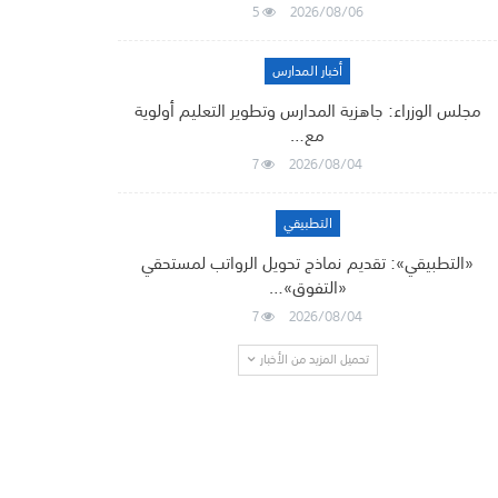
5
2026/08/06
أخبار المدارس
مجلس الوزراء: جاهزية المدارس وتطوير التعليم أولوية
مع…
7
2026/08/04
التطبيقي
«التطبيقي»: تقديم نماذج تحويل الرواتب لمستحقي
«التفوق»…
7
2026/08/04
تحميل المزيد من الأخبار