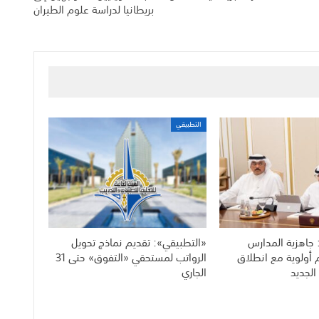
بريطانيا لدراسة علوم الطيران
التطبيقي
 جاهزية المدارس
«التطبيقي»: تقديم نماذج تحويل
م أولوية مع انطلاق
الرواتب لمستحقي «التفوق» حتى 31
الجديد
الجاري