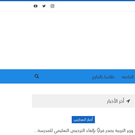
الخاصة
طلابنا بالخارج
أخر الأخبار
أخبار المدارس
وزير التربية يصدر قرارًا بإلغاء الترخيص التعليمي للمدرسة…