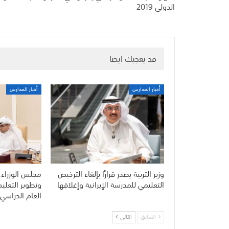
الدولي 2019
قد يعجبك ايضا
أخبار المدارس
أخبار المدارس
وزير التربية يصدر قرارًا بإلغاء الترخيص
مجلس الوزراء:
التعليمي للمدرسة الإيرانية وإغلاقها
وتطوير التعلي
العام الدراسي 
السابق
التالي