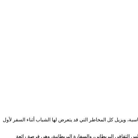
ناسبة، ويزيل كل المخاطر التي قد يتعرض لها الشباب أثناء السفر لأول
لس الثقافي البريطاني، والسفارة البريطانية، وهي فرصة رائعة