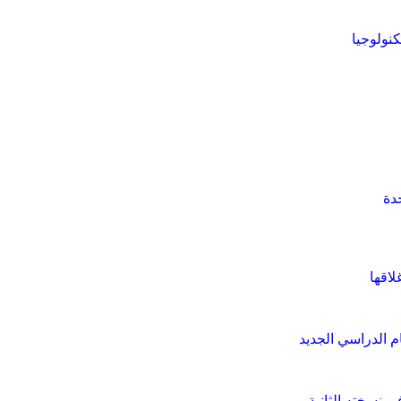
نولوجيا
دة
لاقها
م الدراسي الجديد