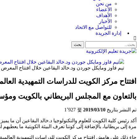
من نحن
الأعضاء
الأهداف
الأخبار
للتواصل مع الاتحاد
إدارة الجريدة
تيم فاوز ومايكل جوردن ود.خالد البقاعين خلال افتتاح المعرض 
افتتاح مركز الكويت للدراسات التمهيدية العالم
بالتعاون مع المجلس البريطاني بالكويت ومؤسسة NCUK التعليمية - المملكة 
تم النشر بتاريخ
2019/03/10
1٬927
أكد رئيس كلية الكويت للعلوم والتكنولوجيا د.خالد البقاعين أن ما يمي
مرة إلى بريطانيا، بالإضافة إلى كوننا نعرف البيئة الكويتية ما يعطيهم
جاء ذلك على هامش افتتاح مركز الكويت للدراسات التمهيدية العالمية 