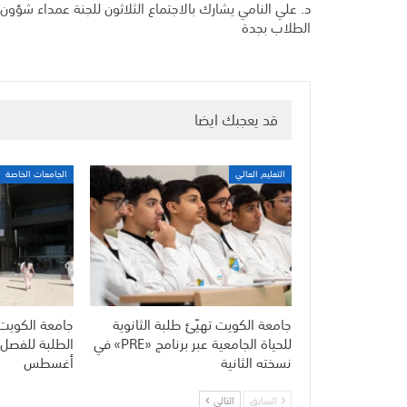
د. علي النامي يشارك بالاجتماع الثلاثون للجنة عمداء شؤون
الطلاب بجدة
قد يعجبك ايضا
التعليم العالي
الجامعات الخاصة
جامعة الكويت تهيّئ طلبة الثانوية
جامعة الكويت
للحياة الجامعية عبر برنامج «PRE» في
نسخته الثانية
أغسطس
السابق
التالي