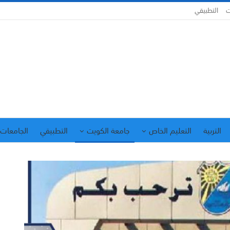
ت
التطبيقي
التربية
التعليم الخاص
جامعة الكويت
التطبيقي
الجامعات 