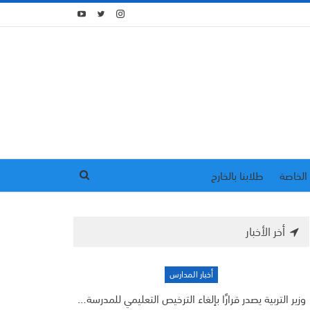
الخاصة
طلابنا بالخارج
أخر الأخبار
أخبار المدارس
وزير التربية يصدر قرارًا بإلغاء الترخيص التعليمي للمدرسة…