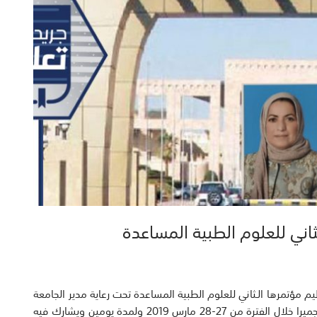
اني للعلوم الطبية المساعدة
م مؤتمرها الـثاني للعلوم الطبية المساعدة تحت رعاية مدير الجامعة
الأستاذ الدكتور حسين الأنصاري والذي سيقام فى فندق الجميرا خلال الفترة من 27-28 مارس 2019 ولمدة يومين ويشارك فيه