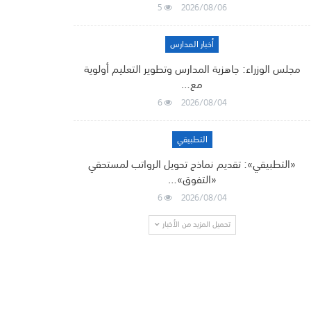
5
2026/08/06
أخبار المدارس
مجلس الوزراء: جاهزية المدارس وتطوير التعليم أولوية
مع…
6
2026/08/04
التطبيقي
«التطبيقي»: تقديم نماذج تحويل الرواتب لمستحقي
«التفوق»…
6
2026/08/04
تحميل المزيد من الأخبار