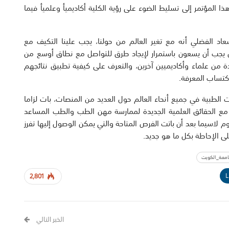
 المؤتمر إلى تسليط الضوء على رؤية الكلية أكاديميأ وعلميأ فيما
عاد الفضلي أنه مع تغير العالم من حولنا، يجب علينا التكيف مع
ين يجب أن يسعون باستمرار لإيجاد طرق للتواصل مع نطاق أوسع من
ادة من علماء وأكاديميين آخرين، والتعرف على كيفية تطبيق نتائجهم
اكتساب المعرفة.
الطبية في جميع أنحاء العالم حول العديد من المنصات، بات لزاما
ع الحقائق العلمية الجديدة لممارسة مهن الطب والطب المساعد
 لاسيما بعد أن باتت الفرص المتاحة والتي يمكن الوصول إليها تفرز
لى الإحاطة بكل ما هو جديد.
معة_الكويت
L
2,801
الخبر التالي