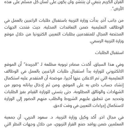
القرآن الكريم ينبغي أن ينتشر، وأن يكون على لسان كل مسلم على هذه
الأرض”.
من جانب آخر، بدأت وزارة التربية باستقبال طلبات الراغبين بالعمل في
الوظائف التعليمية ضمن التعاقدات المحلية، حيث فتحت الجهات
المختصة المجال للمتقدمين بطلبات التعيين الكترونيا من خلال موقع
وزارة التربية الرسمي.
استقبال الطلبات
وفي هذا السياق، أكدت مصادر تربوية مطلعة لـ “الجريدة” أن الموقع
الالكتروني للوزارة بدأ استقبال طلبات الراغبين بالعمل في الوظائف
التعليمية التي تم الاعلان عنها أخيرا، موضحة أن المتقدم عليه استكمال
إنشاء حساب خاص به على الموقع، ومن ثم إدخال بياناته وصور من
الشهادات والوثائق المطلوبة، حتى يتسنى للوزارة القيام بفرز الطلبات
وتحديد من تنطبق عليهم الشروط والطلب منهم الحضور إلى الوزارة
لاستكمال إجراءات التعيين في وقت لاحق.
في مجال اخر، أكد وكيل وزارة التربية، د. سعود الحربي، أن جمعية
المعلمين ضمن روافد صنع القرار التربوي، من خلال وجهات النظر التي