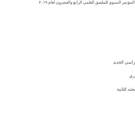
لمؤتمر السنوي للملصق العلمي الرابع والعشرون لعام ٢٠١٩
راسي الجديد