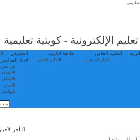
لتطبيقي
عليم الإلكترونية - كويتية تعليمية
لتربية
التعليم الخاص
جامعة الكويت
التطبيقي
ال
أخبار المدارس
التعليم العالي
اتحاد المدارس 
من نحن
الأعضاء
الأهداف
الأخبار
للتواصل م
أخر الأخبار