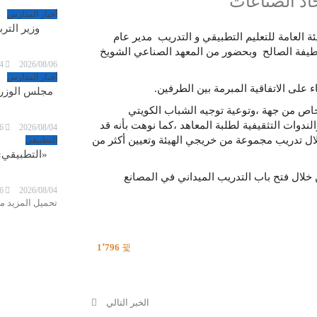
اد الصناعات
أخبار المدارس
وزير الترب
ة العامة للتعليم التطبيقي و التدريب مدير عام
طيفة الصالح وبحضور من المعهد الصناعي الشويخ
4
2026/08/06
أخبار المدارس
ء على الاتفاقية المبرمة بين الطرفين.
مجلس الوزراء
اص من جهة ،وتوعية توجيه الشباب الكويتي
ندوات التثقيفية لطلبة المعاهد ،كما نوهت بأنه قد
6
2026/08/04
ل تدريب مجموعة من خريجي الهيئة وتعيين أكثر من
التطبيقي
«التطبيقي»
خلال فتح باب التدريب الميداني في المصانع
6
2026/08/04
تحميل المزيد من
1٬796
الخبر التالي