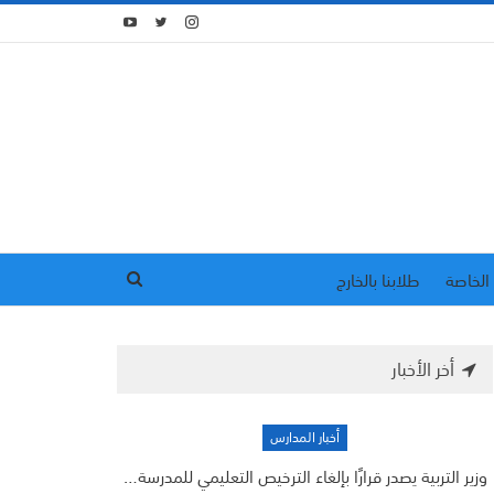
الخاصة
طلابنا بالخارج
أخر الأخبار
أخبار المدارس
وزير التربية يصدر قرارًا بإلغاء الترخيص التعليمي للمدرسة…