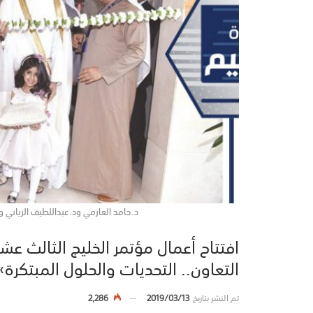
د.حامد العازمي ود.عبداللطيف الزياني 
افتتاح أعمال مؤتمر الخليج الثالث ع
التعاون.. التحديات والحلول المبتكرة
تم النشر بتاريخ
2019/03/13
2,286