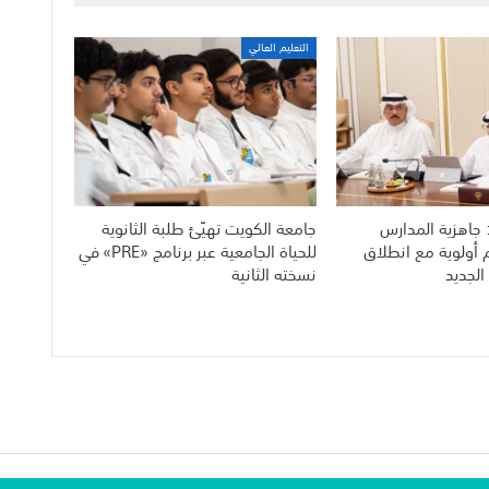
التعليم العالي
 جاهزية المدارس
جامعة الكويت تهيّئ طلبة الثانوية
م أولوية مع انطلاق
للحياة الجامعية عبر برنامج «PRE» في
الجديد
نسخته الثانية