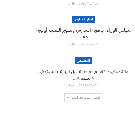
5
2026/08/06
أخبار المدارس
مجلس الوزراء: جاهزية المدارس وتطوير التعليم أولوية
مع…
6
2026/08/04
التطبيقي
«التطبيقي»: تقديم نماذج تحويل الرواتب لمستحقي
«التفوق»…
6
2026/08/04
تحميل المزيد من الأخبار