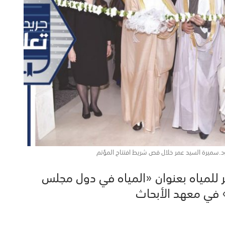
ود.سميرة السيد عمر خلال قص شريط افتتاح المؤتم
شر للمياه بعنوان «المياه في دول مجلس
» في معهد الأبحاث