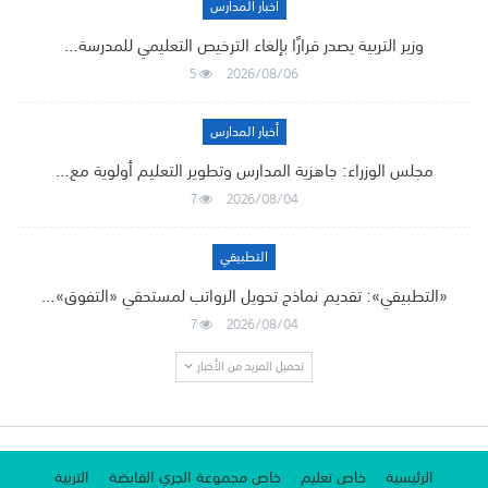
أخبار المدارس
وزير التربية يصدر قرارًا بإلغاء الترخيص التعليمي للمدرسة…
5
2026/08/06
أخبار المدارس
مجلس الوزراء: جاهزية المدارس وتطوير التعليم أولوية مع…
7
2026/08/04
التطبيقي
«التطبيقي»: تقديم نماذج تحويل الرواتب لمستحقي «التفوق»…
7
2026/08/04
تحميل المزيد من الأخبار
الرئيسية
خاص تعليم
خاص مجموعة الجري القابضة
التربية