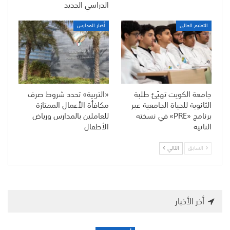
الدراسي الجديد
التعليم العالي
أخبار المدارس
جامعة الكويت تهيّئ طلبة
«التربية» تحدد شروط صرف
الثانوية للحياة الجامعية عبر
مكافأة الأعمال الممتازة
برنامج «PRE» في نسخته
للعاملين بالمدارس ورياض
الثانية
الأطفال
السابق
التالي
أخر الأخبار