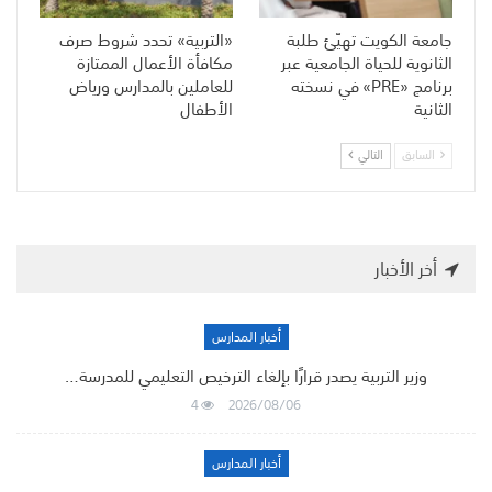
جامعة الكويت تهيّئ طلبة
«التربية» تحدد شروط صرف
الثانوية للحياة الجامعية عبر
مكافأة الأعمال الممتازة
برنامج «PRE» في نسخته
للعاملين بالمدارس ورياض
الثانية
الأطفال
السابق
التالي
أخر الأخبار
أخبار المدارس
وزير التربية يصدر قرارًا بإلغاء الترخيص التعليمي للمدرسة…
4
2026/08/06
أخبار المدارس