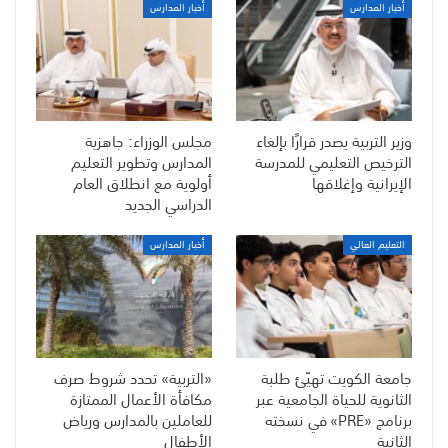
أخبار المدارس
أخبار المدارس
وزير التربية يصدر قرارًا بإلغاء
مجلس الوزراء: جاهزية
الترخيص التعليمي للمدرسة
المدارس وتطوير التعليم
الإيرانية وإغلاقها
أولوية مع انطلاق العام
الدراسي الجديد
التعليم العالي
أخبار المدارس
جامعة الكويت تهيّئ طلبة
«التربية» تحدد شروط صرف
الثانوية للحياة الجامعية عبر
مكافأة الأعمال الممتازة
برنامج «PRE» في نسخته
للعاملين بالمدارس ورياض
الثانية
الأطفال