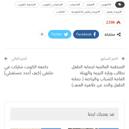
#الكويت
#تعليم
#جامعات
#جامعات_الكويت
#جامعة الكويت
#جريدة_تعليم
#جريدة_تعليم_الالكترونية
#طلاب
2,598
Twitter
Facebook
مشاركة
الخبر السابق
الخبر التالي
المنظمة العالمية لحماية الطفل
جامعة الكويت شاركت في
تطالب وزارة التربية والهيئة
ملتقى (كيف أحدد مستقبلي)
العامة للشباب والرياضة ( حماية
الطفل والحد من ظاهرة العنف)
قد يعجبك ايضا