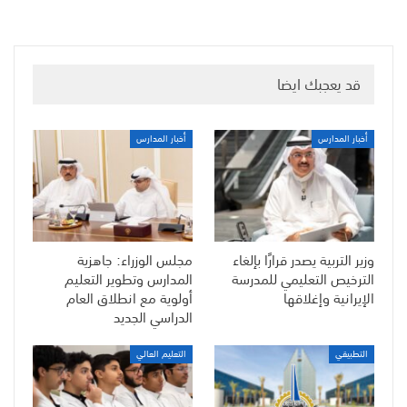
قد يعجبك ايضا
أخبار المدارس
أخبار المدارس
وزير التربية يصدر قرارًا بإلغاء
مجلس الوزراء: جاهزية
الترخيص التعليمي للمدرسة
المدارس وتطوير التعليم
الإيرانية وإغلاقها
أولوية مع انطلاق العام
الدراسي الجديد
التطبيقي
التعليم العالي