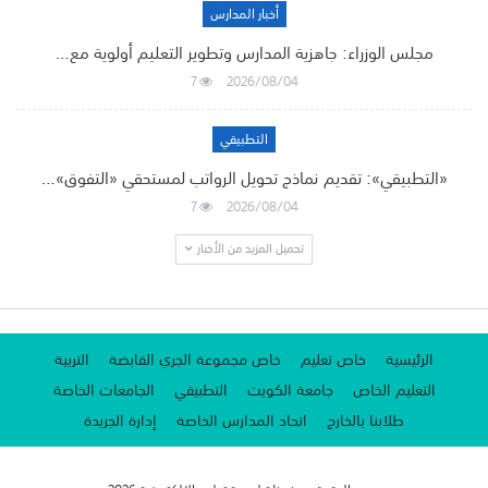
أخبار المدارس
مجلس الوزراء: جاهزية المدارس وتطوير التعليم أولوية مع…
7
2026/08/04
التطبيقي
«التطبيقي»: تقديم نماذج تحويل الرواتب لمستحقي «التفوق»…
7
2026/08/04
تحميل المزيد من الأخبار
الرئيسية
خاص تعليم
خاص مجموعة الجري القابضة
التربية
التعليم الخاص
جامعة الكويت
التطبيقي
الجامعات الخاصة
طلابنا بالخارج
اتحاد المدارس الخاصة
إدارة الجريدة