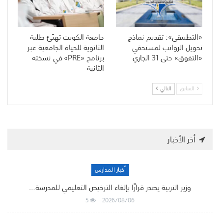
«التطبيقي»: تقديم نماذج
جامعة الكويت تهيّئ طلبة
تحويل الرواتب لمستحقي
الثانوية للحياة الجامعية عبر
«التفوق» حتى 31 الجاري
برنامج «PRE» في نسخته
الثانية
السابق
التالي
أخر الأخبار
أخبار المدارس
وزير التربية يصدر قرارًا بإلغاء الترخيص التعليمي للمدرسة…
5
2026/08/06