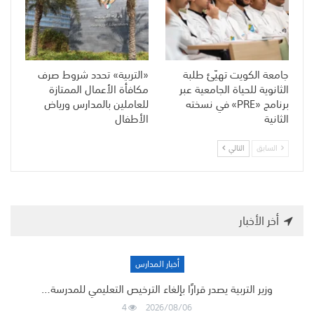
جامعة الكويت تهيّئ طلبة
«التربية» تحدد شروط صرف
الثانوية للحياة الجامعية عبر
مكافأة الأعمال الممتازة
برنامج «PRE» في نسخته
للعاملين بالمدارس ورياض
الثانية
الأطفال
السابق
التالي
أخر الأخبار
أخبار المدارس
وزير التربية يصدر قرارًا بإلغاء الترخيص التعليمي للمدرسة…
4
2026/08/06