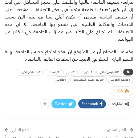
بدراسة تصنيف الجامعة عالمياً واطلعت على جميع المشاكل التي أدت
إلى أن يكون تصنيف الجامعة متدنياً في بعض التصنيفات، وشددت على
أن تصنيف الجامعة يفترض أن يكون أعلى مما هو عليه الآن بسبب
الخدمات والمكانة العلمية التي تتمتع بها الجامعة، الا ان هذه
التصنيفات لم تطلع على الكثير من مميزات الجامعة في الكثير من
الجوانب.
وكشفت المصادر أن من المتوقع ان يعقد اجتماع مجلس الجامعة نهاية
الشهر الجاري، للنظر في العديد من الملفات العالقة بالجامعة.
#التعليم_العالي
#الكويت
#تعليم
#جامعات
#جامعات_الكويت
#جامعة الكويت
#جريدة_تعليم_الالكترونية
#طلاب
1,386
Twitter
Facebook
مشاركة
الخبر السابق
الخبر التالي