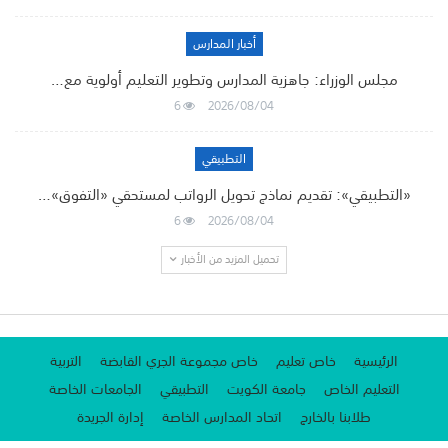
أخبار المدارس
مجلس الوزراء: جاهزية المدارس وتطوير التعليم أولوية مع…
6
2026/08/04
التطبيقي
«التطبيقي»: تقديم نماذج تحويل الرواتب لمستحقي «التفوق»…
6
2026/08/04
تحميل المزيد من الأخبار
الرئيسية
خاص تعليم
خاص مجموعة الجري القابضة
التربية
التعليم الخاص
جامعة الكويت
التطبيقي
الجامعات الخاصة
طلابنا بالخارج
اتحاد المدارس الخاصة
إدارة الجريدة