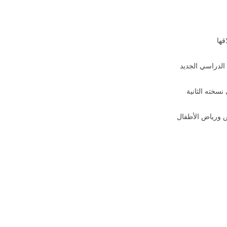
قها
 الدراسي الجديد
س ورياض الأطفال