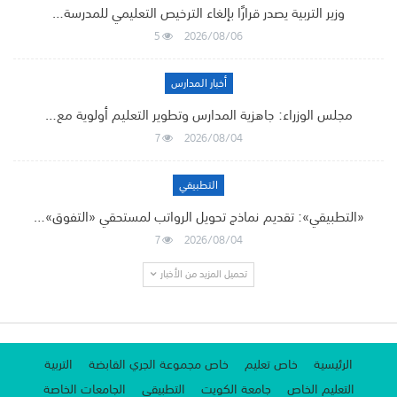
وزير التربية يصدر قرارًا بإلغاء الترخيص التعليمي للمدرسة…
5
2026/08/06
أخبار المدارس
مجلس الوزراء: جاهزية المدارس وتطوير التعليم أولوية مع…
7
2026/08/04
التطبيقي
«التطبيقي»: تقديم نماذج تحويل الرواتب لمستحقي «التفوق»…
7
2026/08/04
تحميل المزيد من الأخبار
الرئيسية
خاص تعليم
خاص مجموعة الجري القابضة
التربية
التعليم الخاص
جامعة الكويت
التطبيقي
الجامعات الخاصة