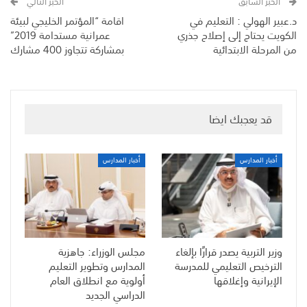
الخبر السابق
الخبر التالي
د.عبير الهولي : التعليم في
اقامة “المؤتمر الخليجي لبيئة
الكويت يحتاج إلى إصلاح جذري
عمرانية مستدامة 2019”
من المرحلة الابتدائية
بمشاركة تتجاوز 400 مشارك
قد يعجبك ايضا
أخبار المدارس
أخبار المدارس
وزير التربية يصدر قرارًا بإلغاء
مجلس الوزراء: جاهزية
الترخيص التعليمي للمدرسة
المدارس وتطوير التعليم
الإيرانية وإغلاقها
أولوية مع انطلاق العام
الدراسي الجديد