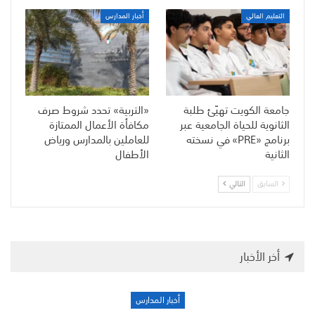
التعليم العالي
أخبار المدارس
جامعة الكويت تهيّئ طلبة
«التربية» تحدد شروط صرف
الثانوية للحياة الجامعية عبر
مكافأة الأعمال الممتازة
برنامج «PRE» في نسخته
للعاملين بالمدارس ورياض
الثانية
الأطفال
السابق
التالي
أخر الأخبار
أخبار المدارس