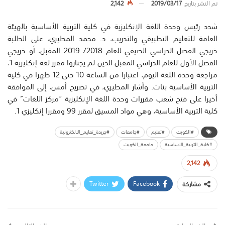
تم النشر بتاريخ
2019/03/17
2,142
شدد رئيس وحدة اللغة الإنكليزية في كلية التربية الأساسية بالهيئة
العامة للتعليم التطبيقي والتدريب، د. محمد المطيري، على الطلبة
خريجي الفصل الدراسي الصيفي للعام 2018/ 2019 المقبل، أو خريجي
الفصل الأول للعام الدراسي المقبل الذين لم يجتازوا مقرر لغة إنكليزية 1،
مراجعة وحدة اللغة اليوم، اعتبارا من الساعة 10 حتى 12 ظهرا في كلية
التربية الأساسية بنات. وأشار المطيري، في تصريح أمس، إلى الموافقة
أخيرا على فتح شعب مقررات وحدة اللغة الإنكليزية “مركز اللغات” في
كلية التربية الأساسية، وهي مواد المسيق لمقرر 99 ومقررا إنكليزي 1.
#الكويت
#تعليم
#جامعات
#جريدة_تعليم_الالكترونية
#كلية_التربية_الاساسية
جامعة_الكويت
2,142
Twitter
Facebook
مشاركة