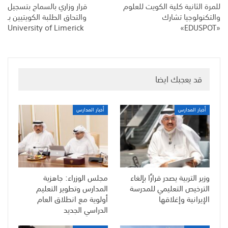
للمرة الثانية كلية الكويت للعلوم
قرار وزاري بالسماح بتسجيل
والتكنولوجيا تشارك
والتحاق الطلبة الكويتيين بـ
University of Limerick
«EDUSPOT»
قد يعجبك ايضا
أخبار المدارس
أخبار المدارس
وزير التربية يصدر قرارًا بإلغاء
مجلس الوزراء: جاهزية
الترخيص التعليمي للمدرسة
المدارس وتطوير التعليم
الإيرانية وإغلاقها
أولوية مع انطلاق العام
الدراسي الجديد