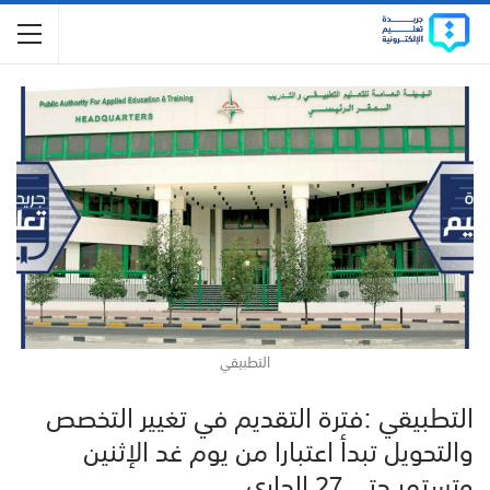
التطبيقي
التطبيقي :‏فترة التقديم في تغيير التخصص
والتحويل تبدأ اعتبارا من يوم غد الإثنين
وتستمر حتى 27 الجاري،