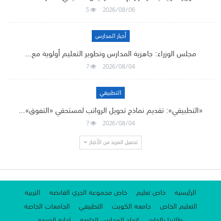
5
2026/08/06
أخبار المدارس
مجلس الوزراء: جاهزية المدارس وتطوير التعليم أولوية مع…
7
2026/08/04
التطبيقي
«التطبيقي»: تقديم نماذج تحويل الرواتب لمستحقي «التفوق»…
7
2026/08/04
تحميل المزيد من الأخبار
الرئيسية
خاص تعليم
خاص مجموعة الجري القابضة
التربية
التعليم الخاص
جامعة الكويت
التطبيقي
الجامعات الخاصة
طلابنا بالخارج
اتحاد المدارس الخاصة
إدارة الجريدة