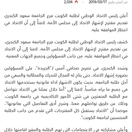
تم النشر بتاريخ
2019/03/17
2,034
أعلن رئيس الاتحاد الوطني لطلبة الكويت فرع الجامعة سعود الكندري
تقديم مقترح لإشهار الاتحاد إلى مجلس الأمة، لافتاً إلى أن الاتحاد في
انتظار الموافقة عليه.
كشف رئيس الاتحاد الوطني لطلبة الكويت فرع الجامعة سعود الكندري،
عن تقديم مقترح لإشهار الاتحاد إلى مجلس الأمة، لافتا إلى أن الاتحاد
في انتظار الموافقة عليه، من جانب المسؤولين وجميع الجهات المعنية.
وشدد الكندري، في تصريح صحافي أمس لـ”الجريدة”، على المسؤولين
بضرورة إشهار الاتحاد، حتى يتاح له المجال للتحرك والمطالبة والسعي من
أجل طلبة الجامعة، بحيث يكون الاشهار اداة قانونية يستخدمها الاتحاد
في جميع ما يراه مناسباً، لافتا إلى “أننا خلال عملنا في الاتحاد نتواصل
مع الطلبة المتعثرين في شتى الأمور الاكاديمية في جامعة الكويت،
وذلك عن طريق تواصلهم معنا، وشرح أدق التفاصيل التي يعانونها”،
موضحا أن “الاتحاد يستقبل كل المقترحات التي تقدم من جانب الطلبة
المنتسبين لجامعة الكويت”.
وأعلن مشاركته في الاعتصامات التي تهم الطلبة والمقرر اقامتها خلال