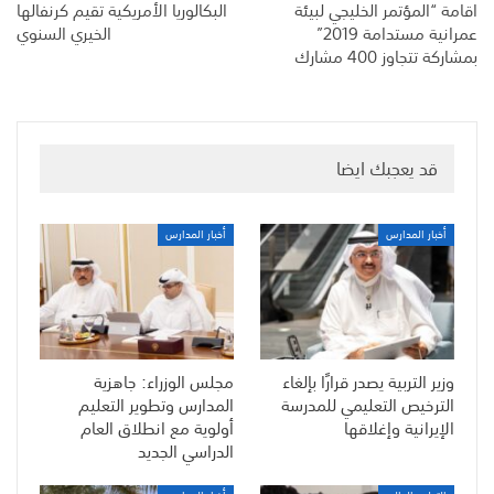
اقامة “المؤتمر الخليجي لبيئة
البكالوريا الأمريكية تقيم كرنفالها
عمرانية مستدامة 2019”
الخيري السنوي
بمشاركة تتجاوز 400 مشارك
قد يعجبك ايضا
أخبار المدارس
أخبار المدارس
وزير التربية يصدر قرارًا بإلغاء
مجلس الوزراء: جاهزية
الترخيص التعليمي للمدرسة
المدارس وتطوير التعليم
الإيرانية وإغلاقها
أولوية مع انطلاق العام
الدراسي الجديد